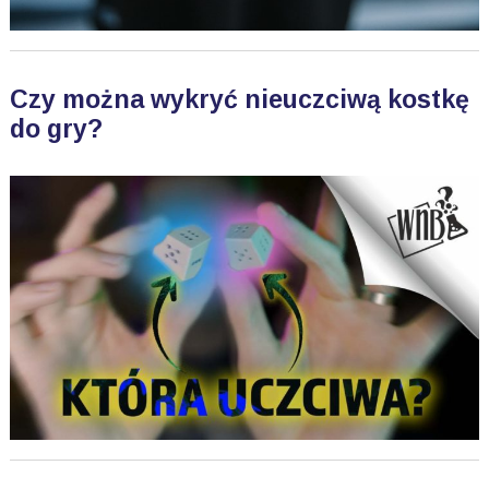
Czy można wykryć nieuczciwą kostkę
do gry?