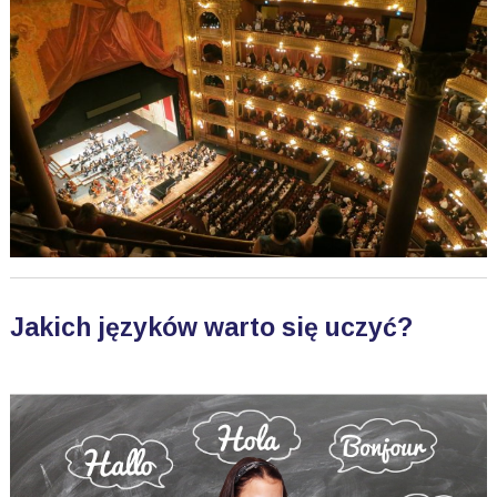
Jakich języków warto się uczyć?