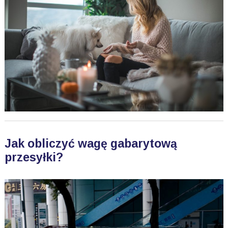
Jak obliczyć wagę gabarytową
przesyłki?