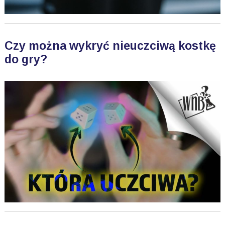
Czy można wykryć nieuczciwą kostkę
do gry?