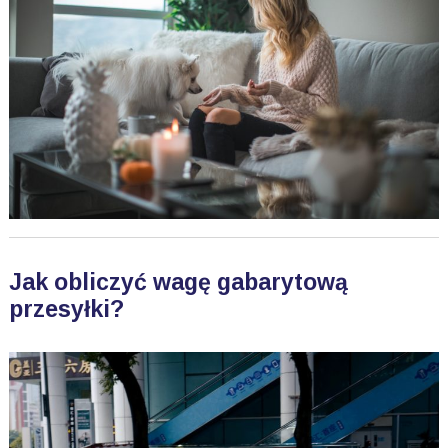
Jak obliczyć wagę gabarytową
przesyłki?