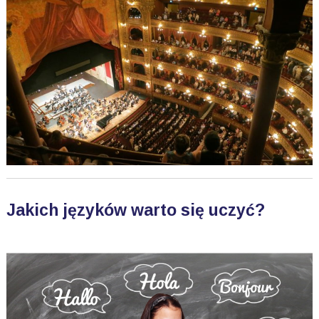
Jakich języków warto się uczyć?