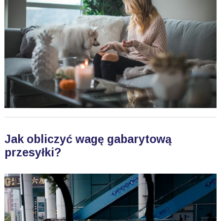
Jak obliczyć wagę gabarytową
przesyłki?