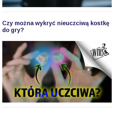
Czy można wykryć nieuczciwą kostkę
do gry?