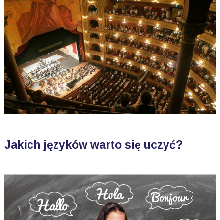
Jakich języków warto się uczyć?