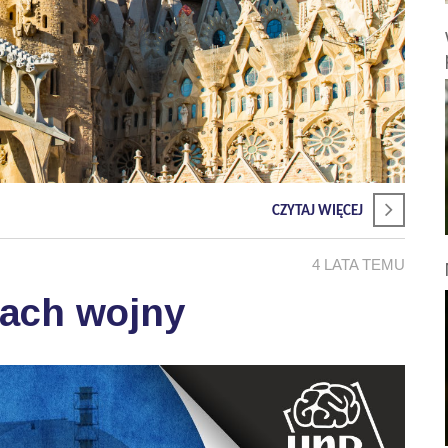
CZYTAJ WIĘCEJ
4 LATA TEMU
sach wojny