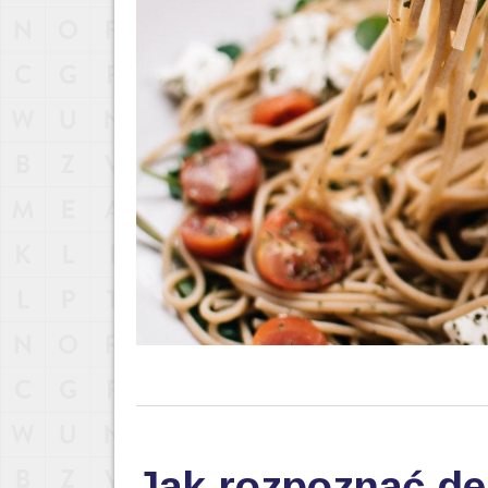
Jak rozpoznać de