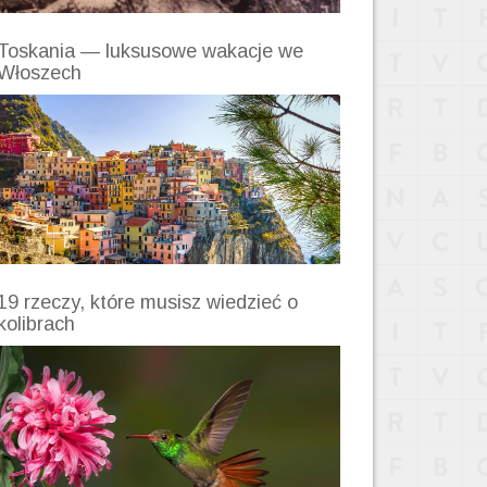
Toskania — luksusowe wakacje we
Włoszech
19 rzeczy, które musisz wiedzieć o
kolibrach