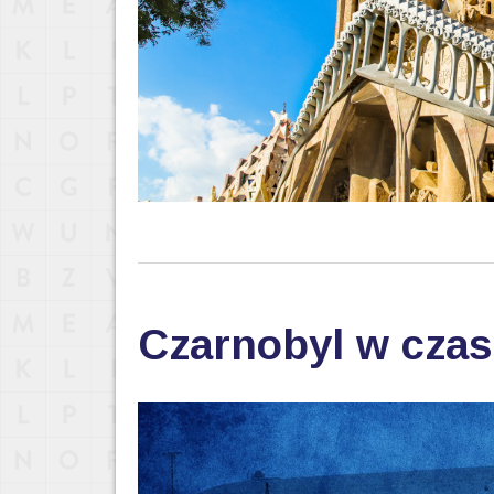
Czarnobyl w cza