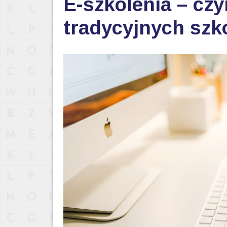
E-szkolenia – czy
tradycyjnych szk