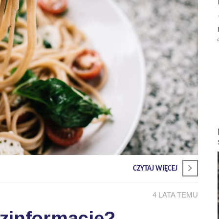
CZYTAJ WIĘCEJ
4 LATA TEMU
zinformację?