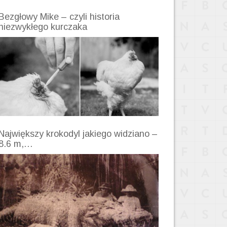
Bezgłowy Mike – czyli historia
niezwykłego kurczaka
Największy krokodyl jakiego widziano –
8.6 m,…