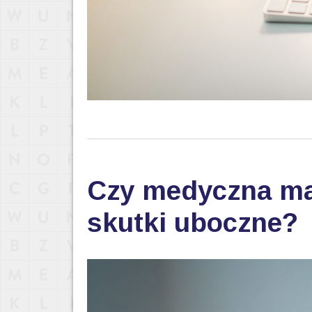
Czy medyczna ma
skutki uboczne?