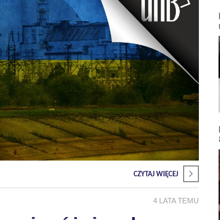
CZYTAJ WIĘCEJ
4 LATA TEMU