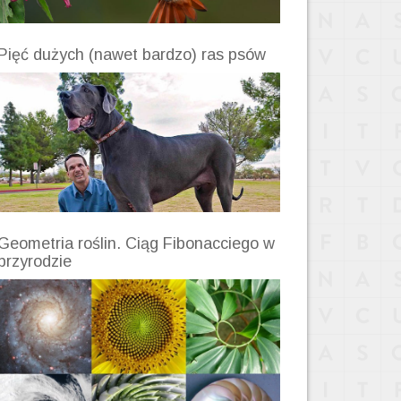
Pięć dużych (nawet bardzo) ras psów
Geometria roślin. Ciąg Fibonacciego w
przyrodzie