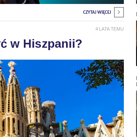
CZYTAJ WIĘCEJ
4 LATA TEMU
ć w Hiszpanii?