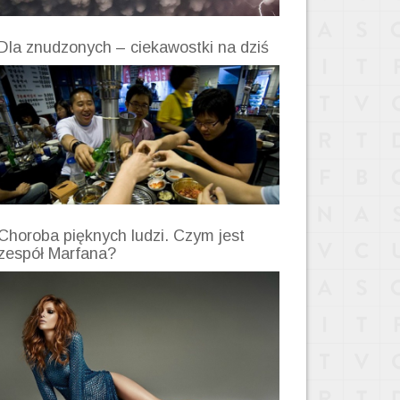
Dla znudzonych – ciekawostki na dziś
Choroba pięknych ludzi. Czym jest
zespół Marfana?