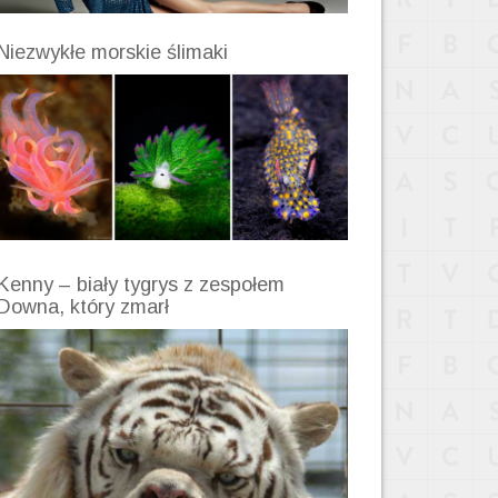
Niezwykłe morskie ślimaki
Kenny – biały tygrys z zespołem
Downa, który zmarł