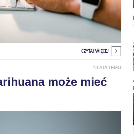
CZYTAJ WIĘCEJ
4 LATA TEMU
rihuana może mieć