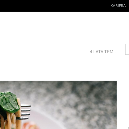
KARIERA
4 LATA TEMU