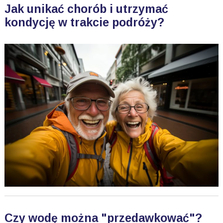
Jak unikać chorób i utrzymać
kondycję w trakcie podróży?
Czy wodę można "przedawkować"?