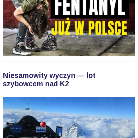
Niesamowity wyczyn — lot
szybowcem nad K2