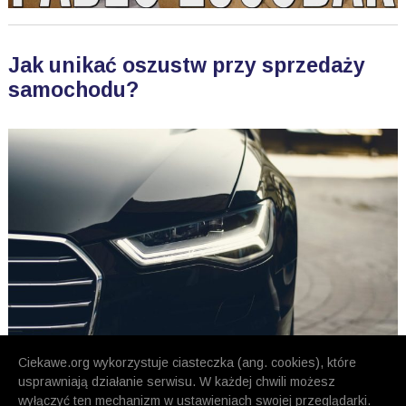
Jak unikać oszustw przy sprzedaży
samochodu?
Ciekawe.org wykorzystuje ciasteczka (ang. cookies), które
usprawniają działanie serwisu. W każdej chwili możesz
wyłączyć ten mechanizm w ustawieniach swojej przeglądarki.