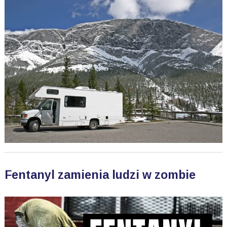
Fentanyl zamienia ludzi w zombie