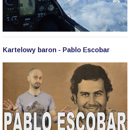
Kartelowy baron - Pablo Escobar