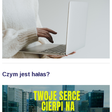
Czym jest hałas?