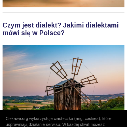
Czym jest dialekt? Jakimi dialektami
mówi się w Polsce?
Ciekawe.org wykorzystuje ciasteczka (ang. cookies), które
usprawniają działanie serwisu. W każdej chwili możesz