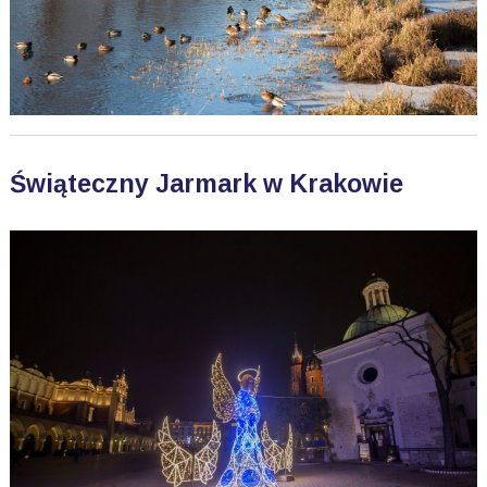
Świąteczny Jarmark w Krakowie