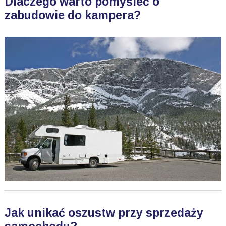
Dlaczego warto pomyśleć o
zabudowie do kampera?
Jak unikać oszustw przy sprzedaży