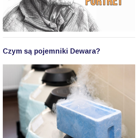
Czym są pojemniki Dewara?