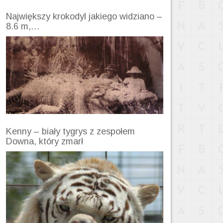
Największy krokodyl jakiego widziano –
8.6 m,…
Kenny – biały tygrys z zespołem
Downa, który zmarł