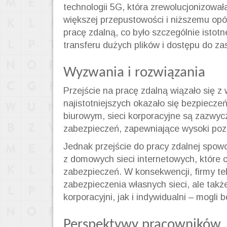
technologii 5G, która zrewolucjonizował
większej przepustowości i niższemu opóź
pracę zdalną, co było szczególnie istot
transferu dużych plików i dostępu do 
Wyzwania i rozwiązania
Przejście na pracę zdalną wiązało się z
najistotniejszych okazało się bezpiecz
biurowym, sieci korporacyjne są zazwy
zabezpieczeń, zapewniające wysoki poz
Jednak przejście do pracy zdalnej spow
z domowych sieci internetowych, które
zabezpieczeń. W konsekwencji, firmy te
zabezpieczenia własnych sieci, ale takż
korporacyjni, jak i indywidualni – mogli
Perspektywy pracowników