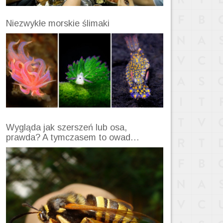
Niezwykłe morskie ślimaki
Wygląda jak szerszeń lub osa,
prawda? A tymczasem to owad…