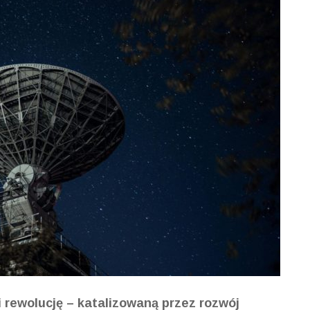
 rewolucję – katalizowaną przez rozwój