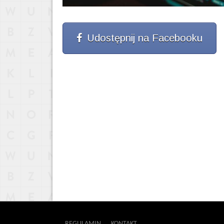
Udostępnij na Facebooku
REGULAMIN
KONTAKT
OUTWAY