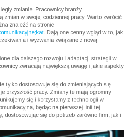
 uległy zmianie. Pracownicy branży
ą zmian w swojej codziennej pracy. Warto zwrócić
na znaleźć na stronie
ekomunikacyjne;kat
. Dają one cenny wgląd w to, jak
 oczekiwania i wyzwania związane z nową
ione dla dalszego rozwoju i adaptacji strategii w
cownicy zwracają największą uwagę i jakie aspekty
ie tylko dostosowuje się do zmieniających się
uje przyszłość pracy. Zmiany te mają ogromny
nikujemy się i korzystamy z technologii w
unikacyjna, będąc na pierwszej linii tej
ę, dostosowując się do potrzeb zarówno firm, jak i