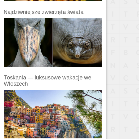
Najdziwniejsze zwierzęta świata
Toskania — luksusowe wakacje we
Włoszech