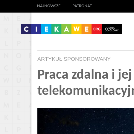
NAJNOWSZE
PATRONAT
ARTYKUŁ SPONSOROWANY
Praca zdalna i j
telekomunikacyj