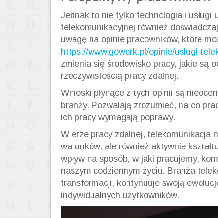
Jednak to nie tylko technologia i usługi
telekomunikacyjnej również doświadczaj
uwagę na opinie pracowników, które moż
https://www.gowork.pl/opinie/uslugi-tel
zmienia się środowisko pracy, jakie są
rzeczywistością pracy zdalnej.
Wnioski płynące z tych opinii są nieocen
branży. Pozwalają zrozumieć, na co pra
ich pracy wymagają poprawy.
W erze pracy zdalnej, telekomunikacja n
warunków, ale również aktywnie kształt
wpływ na sposób, w jaki pracujemy, komu
naszym codziennym życiu. Branża telekom
transformacji, kontynuuje swoją ewolucj
indywidualnych użytkowników.