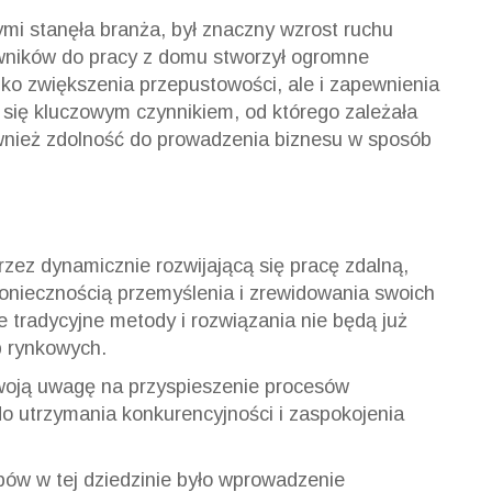
mi stanęła branża, był znaczny wzrost ruchu
wników do pracy z domu stworzył ogromne
ylko zwiększenia przepustowości, ale i zapewnienia
ła się kluczowym czynnikiem, od którego zależała
ównież zdolność do prowadzenia biznesu w sposób
ez dynamicznie rozwijającą się pracę zdalną,
koniecznością przemyślenia i zrewidowania swoich
że tradycyjne metody i rozwiązania nie będą już
b rynkowych.
swoją uwagę na przyspieszenie procesów
do utrzymania konkurencyjności i zaspokojenia
ów w tej dziedzinie było wprowadzenie