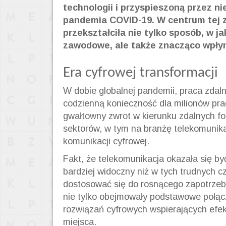
technologii i przyspieszoną przez n
pandemia COVID-19. W centrum tej z
przekształciła nie tylko sposób, w j
zawodowe, ale także znacząco wpłyn
Era cyfrowej transformacji
W dobie globalnej pandemii, praca zdaln
codzienną konieczność dla milionów pra
gwałtowny zwrot w kierunku zdalnych f
sektorów, w tym na branżę telekomunik
komunikacji cyfrowej.
Fakt, że telekomunikacja okazała się by
bardziej widoczny niż w tych trudnych 
dostosować się do rosnącego zapotrzebo
nie tylko obejmowały podstawowe połącz
rozwiązań cyfrowych wspierających efe
miejsca.