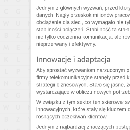
Jednym z głównych wyzwań, przed który
danych. Nagły przeskok milionów praco
obciążenie dla sieci, co wymagało nie t
stabilności połączeń. Stabilność ta sta
nie tylko codzienna komunikacja, ale r
nieprzerwany i efektywny.
Innowacje i adaptacja
Aby sprostać wyzwaniom narzuconym prz
firmy telekomunikacyjne stanęły przed 
strategii biznesowych. Stało się jasne, 
wystarczające w obliczu nowych potrze
W związku z tym sektor ten skierował 
innowacyjnych, które stały się kluczem 
rosnących oczekiwań klientów.
Jednym z najbardziej znaczących postęp