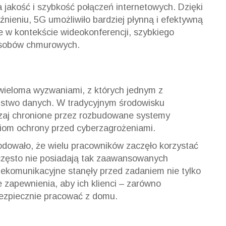
a jakość i szybkość połączeń internetowych. Dzięki
nieniu, 5G umożliwiło bardziej płynną i efektywną
ne w kontekście wideokonferencji, szybkiego
zasobów chmurowych.
 wieloma wyzwaniami, z których jednym z
eństwo danych. W tradycyjnym środowisku
czaj chronione przez rozbudowane systemy
iom ochrony przed cyberzagrożeniami.
odowało, że wielu pracowników zaczęło korzystać
 często nie posiadają tak zaawansowanych
lekomunikacyjne stanęły przed zadaniem nie tylko
e zapewnienia, aby ich klienci – zarówno
 bezpiecznie pracować z domu.