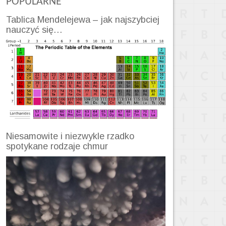
POPULARNE
Tablica Mendelejewa – jak najszybciej
nauczyć się…
Niesamowite i niezwykle rzadko
spotykane rodzaje chmur