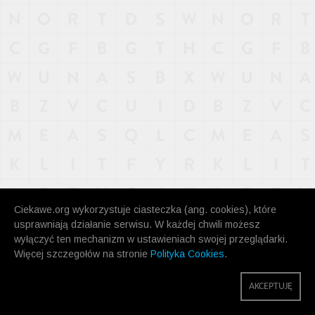
Ciekawe.org wykorzystuje ciasteczka (ang. cookies), które
usprawniają działanie serwisu. W każdej chwili możesz
wyłączyć ten mechanizm w ustawieniach swojej przeglądarki.
Więcej szczegołów na stronie
Polityka Cookies
.
AKCEPTUJĘ