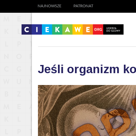
NAJNOWSZE
PATRONAT
Jeśli organizm ko