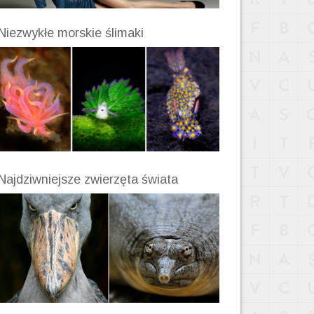
Niezwykłe morskie ślimaki
Najdziwniejsze zwierzęta świata