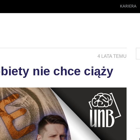
KARIERA
4 LATA TEMU
biety nie chce ciąży