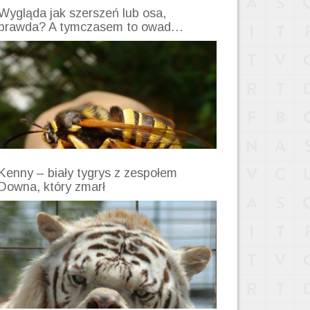
Wygląda jak szerszeń lub osa,
prawda? A tymczasem to owad…
Kenny – biały tygrys z zespołem
Downa, który zmarł