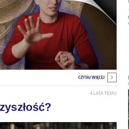
CZYTAJ WIĘCEJ
4 LATA TEMU
zyszłość?