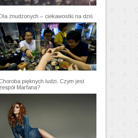
Dla znudzonych – ciekawostki na dziś
Choroba pięknych ludzi. Czym jest
zespół Marfana?