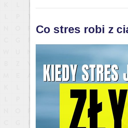
Co stres robi z c