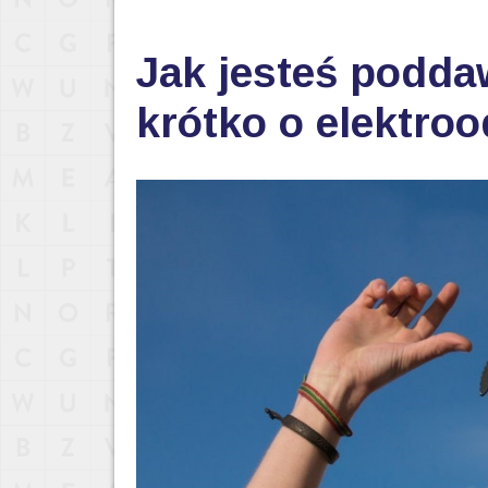
Jak jesteś podda
krótko o elektro