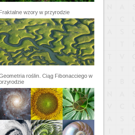
Fraktalne wzory w przyrodzie
Geometria roślin. Ciąg Fibonacciego w
przyrodzie