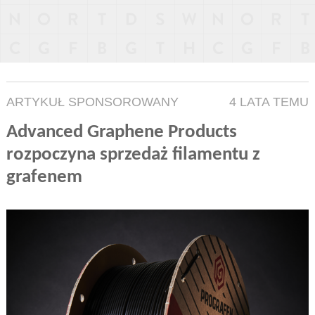
ARTYKUŁ SPONSOROWANY
4 LATA TEMU
Advanced Graphene Products
rozpoczyna sprzedaż filamentu z
grafenem