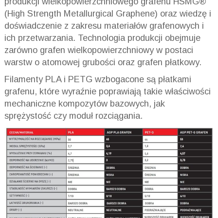
produkcji wielkopowierzchniowego grafenu HSMG®
(High Strength Metallurgical Graphene) oraz wiedzę i
doświadczenie z zakresu materiałów grafenowych i
ich przetwarzania. Technologia produkcji obejmuje
zarówno grafen wielkopowierzchniowy w postaci
warstw o atomowej grubości oraz grafen płatkowy.
Filamenty PLA i PETG wzbogacone są płatkami
grafenu, które wyraźnie poprawiają takie właściwości
mechaniczne kompozytów bazowych, jak
sprężystość czy moduł rozciągania.