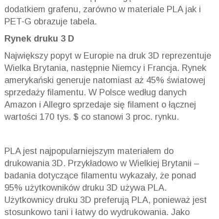
dodatkiem grafenu, zarówno w materiale PLA jak i
PET-G obrazuje tabela.
R
ynek druku 3 D
Największy popyt w Europie na druk 3D reprezentuje
Wielka Brytania, następnie Niemcy i Francja. Rynek
amerykański generuje natomiast aż 45% światowej
sprzedaży filamentu. W Polsce według danych
Amazon i Allegro sprzedaje się filament o łącznej
wartości 170 tys. $ co stanowi 3 proc. rynku.
PLA jest najpopularniejszym materiałem do
drukowania 3D. Przykładowo w Wielkiej Brytanii –
badania dotyczące filamentu wykazały, że ponad
95% użytkowników druku 3D używa PLA.
Użytkownicy druku 3D preferują PLA, ponieważ jest
stosunkowo tani i łatwy do wydrukowania. Jako