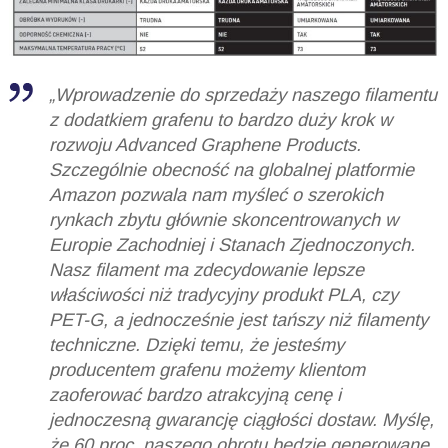
„Wprowadzenie do sprzedaży naszego filamentu
z dodatkiem grafenu to bardzo duży krok w
rozwoju Advanced Graphene Products.
Szczególnie obecność na globalnej platformie
Amazon pozwala nam myśleć o szerokich
rynkach zbytu głównie skoncentrowanych w
Europie Zachodniej i Stanach Zjednoczonych.
Nasz filament ma zdecydowanie lepsze
właściwości niż tradycyjny produkt PLA, czy
PET-G, a jednocześnie jest tańszy niż filamenty
techniczne. Dzięki temu, że jesteśmy
producentem grafenu możemy klientom
zaoferować bardzo atrakcyjną cenę i
jednoczesną gwarancję ciągłości dostaw. Myślę,
że 60 proc. naszego obrotu będzie generowane