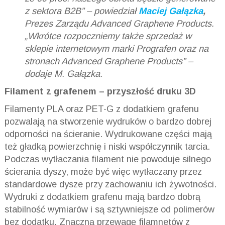
z sektora B2B”
– powiedział
Maciej Gałązka
,
Prezes Zarządu Advanced Graphene Products.
„Wkrótce rozpoczniemy także sprzedaż w
sklepie internetowym marki Prografen oraz na
stronach Advanced Graphene Products”
–
dodaje M. Gałązka.
Filament z grafenem – przyszłość druku 3D
Filamenty PLA oraz PET-G z dodatkiem grafenu
pozwalają na stworzenie wydruków o bardzo dobrej
odporności na ścieranie. Wydrukowane części mają
też gładką powierzchnię i niski współczynnik tarcia.
Podczas wytłaczania filament nie powoduje silnego
ścierania dyszy, może być więc wytłaczany przez
standardowe dysze przy zachowaniu ich żywotności.
Wydruki z dodatkiem grafenu mają bardzo dobrą
stabilność wymiarów i są sztywniejsze od polimerów
bez dodatku. Znaczną przewagę filamnetów z