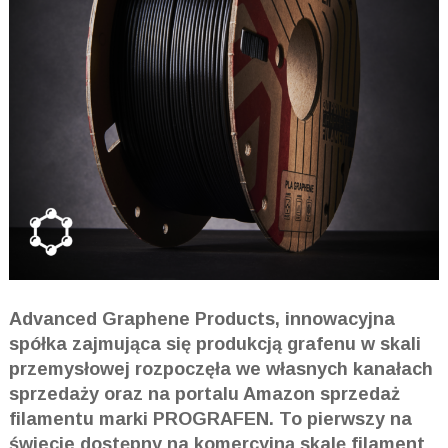
Advanced Graphene Products, innowacyjna
spółka zajmująca się produkcją grafenu w skali
przemysłowej rozpoczęła we własnych kanałach
sprzedaży oraz na portalu Amazon sprzedaż
filamentu marki PROGRAFEN. To pierwszy na
świecie dostępny na komercyjną skalę filament