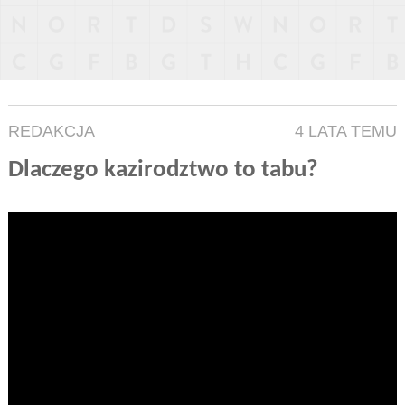
REDAKCJA
4 LATA TEMU
Dlaczego kazirodztwo to tabu?