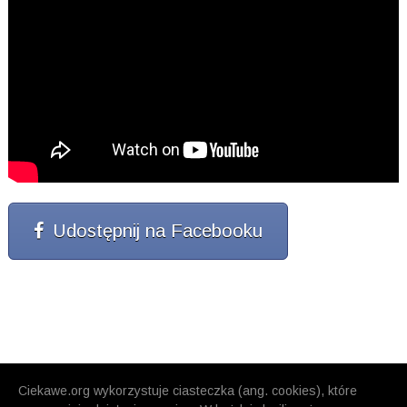
Udostępnij na Facebooku
Ciekawe.org wykorzystuje ciasteczka (ang. cookies), które