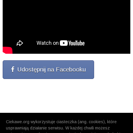
Udostępnij na Facebooku
Ciekawe.org wykorzystuje ciasteczka (ang. cookies), które
usprawniają działanie serwisu. W każdej chwili możesz