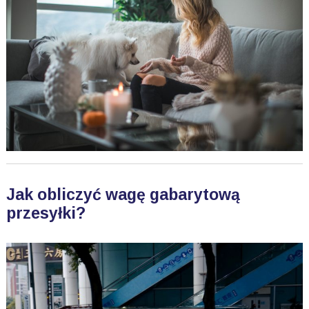
Jak obliczyć wagę gabarytową
przesyłki?