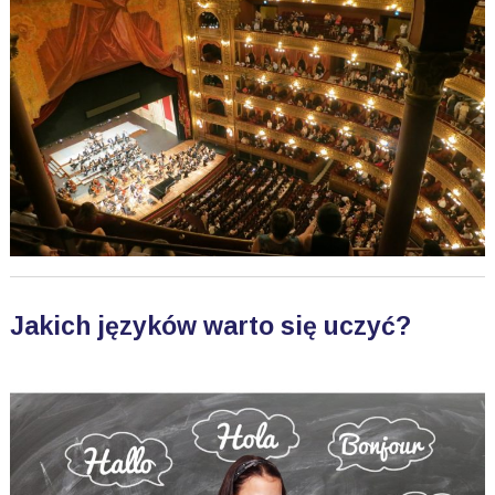
Jakich języków warto się uczyć?