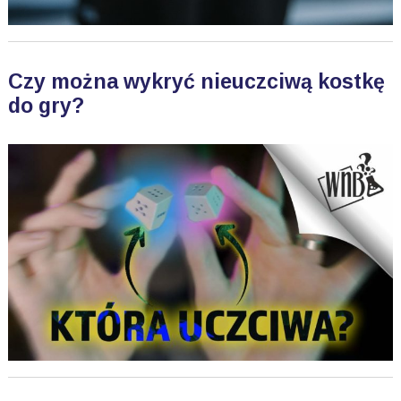
Czy można wykryć nieuczciwą kostkę
do gry?