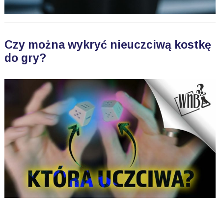
Czy można wykryć nieuczciwą kostkę
do gry?