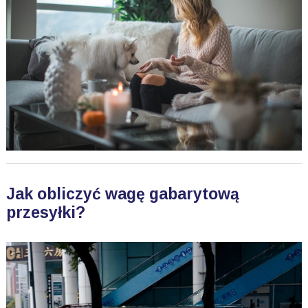
Jak obliczyć wagę gabarytową
przesyłki?