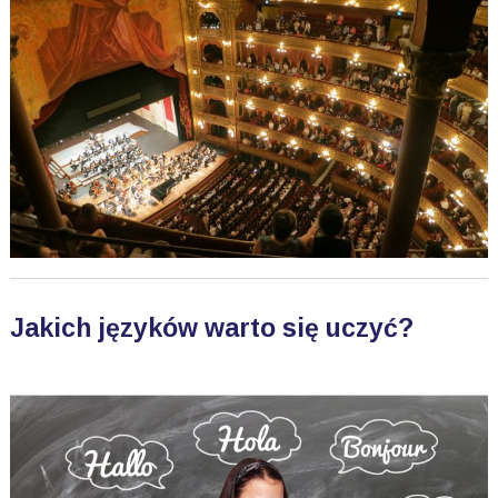
Jakich języków warto się uczyć?