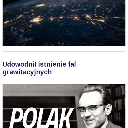
Udowodnił istnienie fal
grawitacyjnych