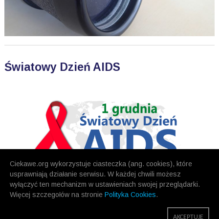
Światowy Dzień AIDS
Ciekawe.org wykorzystuje ciasteczka (ang. cookies), które
usprawniają działanie serwisu. W każdej chwili możesz
wyłączyć ten mechanizm w ustawieniach swojej przeglądarki.
Więcej szczegołów na stronie
Polityka Cookies
.
POPRZEDNIE
NASTĘPNE
AKCEPTUJĘ