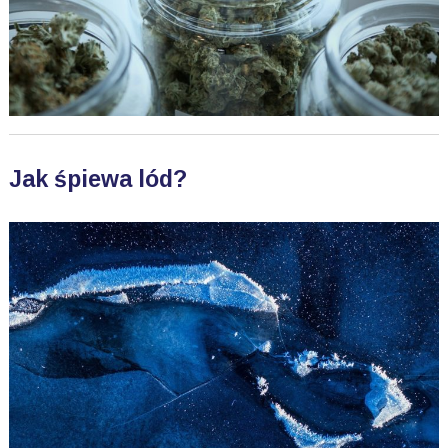
Jak śpiewa lód?