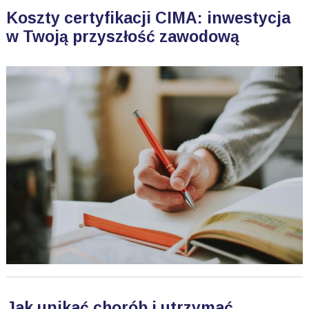
Koszty certyfikacji CIMA: inwestycja
w Twoją przyszłość zawodową
Jak unikać chorób i utrzymać