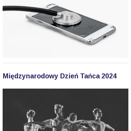
Międzynarodowy Dzień Tańca 2024