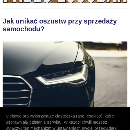
Jak unikać oszustw przy sprzedaży
samochodu?
Ciekawe.org wykorzystuje ciasteczka (ang. cookies), które
usprawniają działanie serwisu. W każdej chwili możesz
wyłączyć ten mechanizm w ustawieniach swojej przeglądarki.