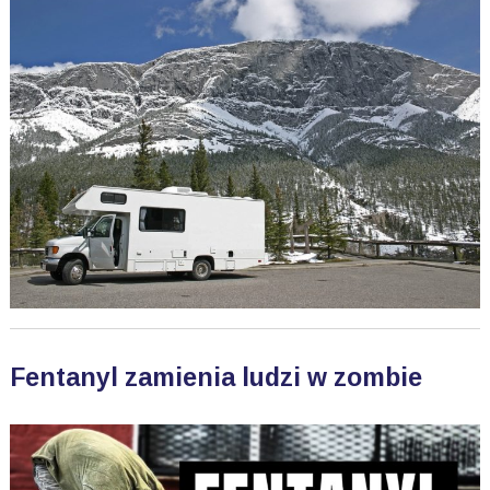
Fentanyl zamienia ludzi w zombie