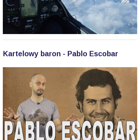
Kartelowy baron - Pablo Escobar