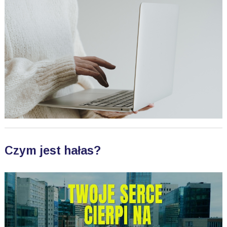
Czym jest hałas?