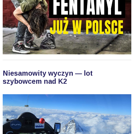
Niesamowity wyczyn — lot
szybowcem nad K2