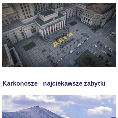
Karkonosze - najciekawsze zabytki