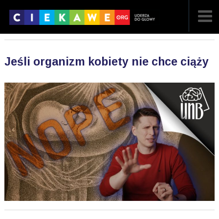
NAJNOWSZE
Jeśli organizm kobiety nie chce ciąży
POPULARNE
LOSOWE
A
ARTYKUŁY
F
FILMY
G
GALERIA
REGULAMIN
KONTAKT