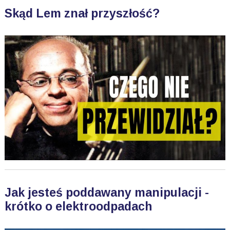
Skąd Lem znał przyszłość?
Jak jesteś poddawany manipulacji -
krótko o elektroodpadach