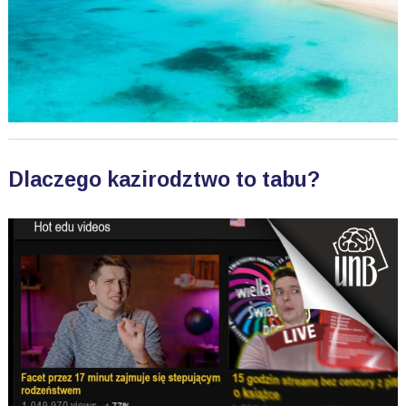
Dlaczego kazirodztwo to tabu?