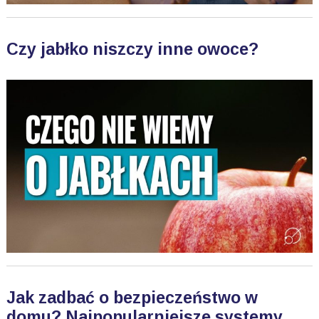
Czy jabłko niszczy inne owoce?
Jak zadbać o bezpieczeństwo w
domu? Najpopularniejsze systemy