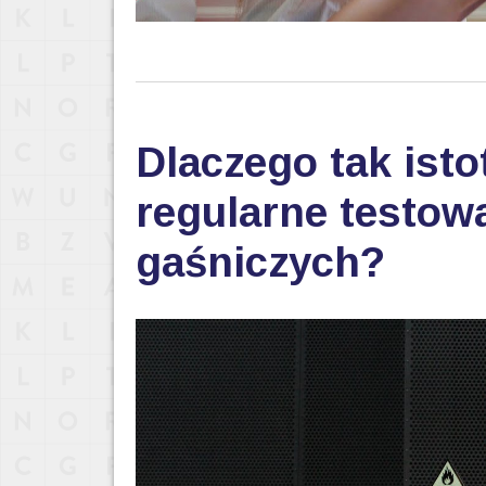
Dlaczego tak isto
regularne testo
gaśniczych?