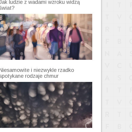
Jak ludzie z wadami wzroku widzą
świat?
Niesamowite i niezwykle rzadko
spotykane rodzaje chmur