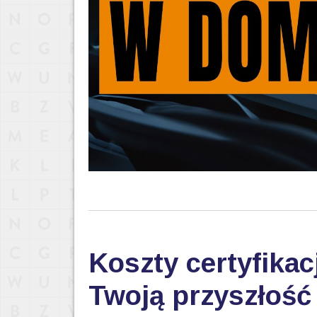
Koszty certyfikac
Twoją przyszłoś