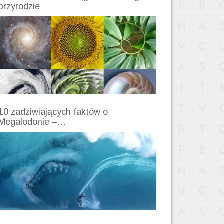
przyrodzie
10 zadziwiających faktów o
Megalodonie –…