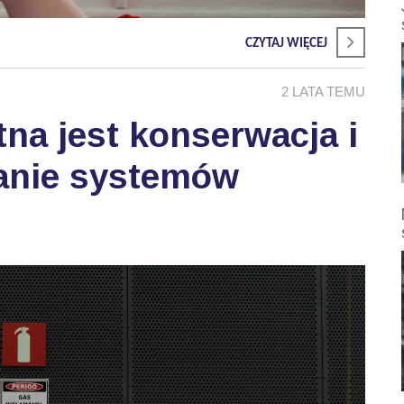
CZYTAJ WIĘCEJ
2 LATA TEMU
tna jest konserwacja i
wanie systemów