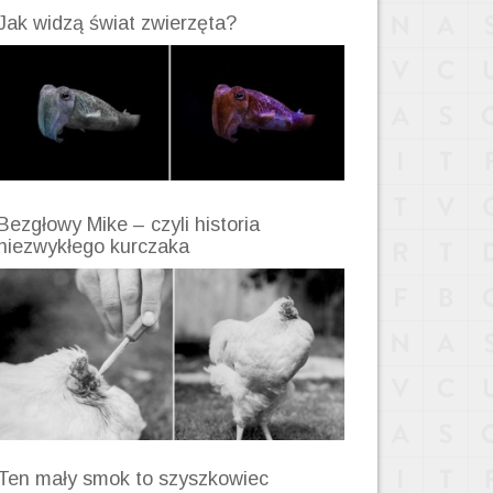
Jak widzą świat zwierzęta?
Bezgłowy Mike – czyli historia
niezwykłego kurczaka
Ten mały smok to szyszkowiec