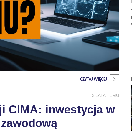
CZYTAJ WIĘCEJ
2 LATA TEMU
ji CIMA: inwestycja w
ć zawodową