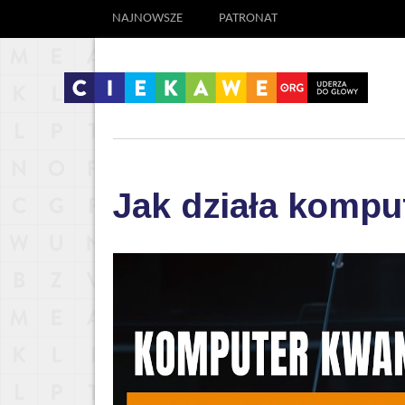
NAJNOWSZE
PATRONAT
Jak działa komp