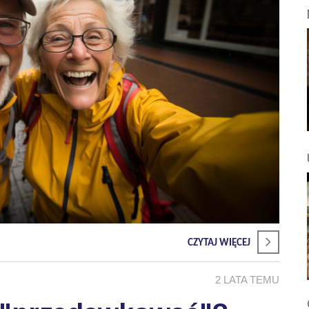
CZYTAJ WIĘCEJ
2 LATA TEMU