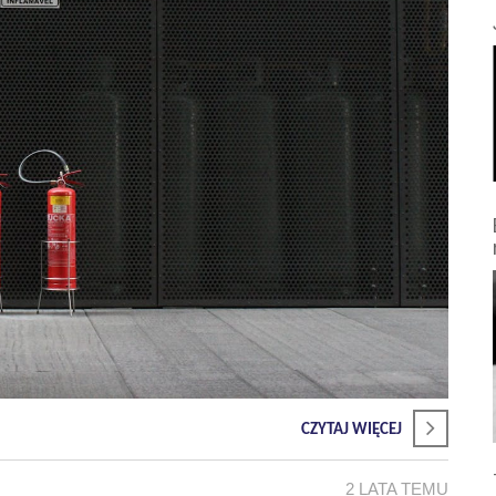
CZYTAJ WIĘCEJ
2 LATA TEMU