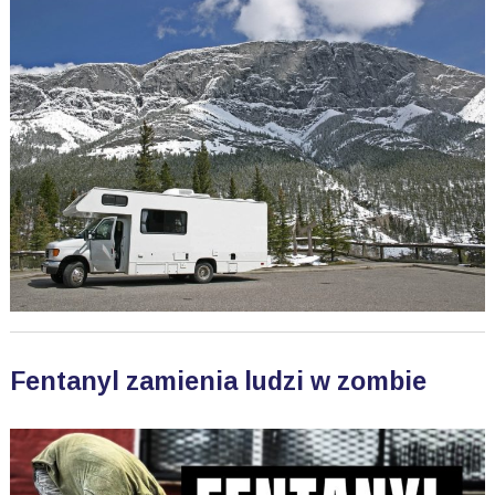
Fentanyl zamienia ludzi w zombie