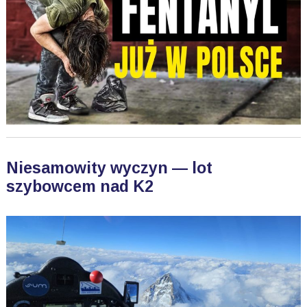
Niesamowity wyczyn — lot
szybowcem nad K2