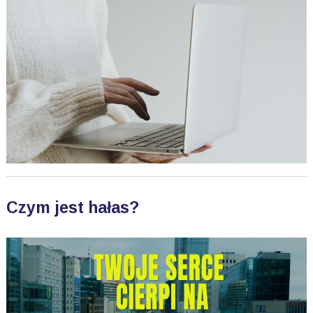
Czym jest hałas?