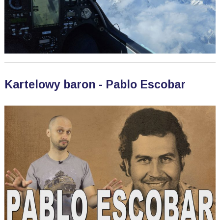
Kartelowy baron - Pablo Escobar