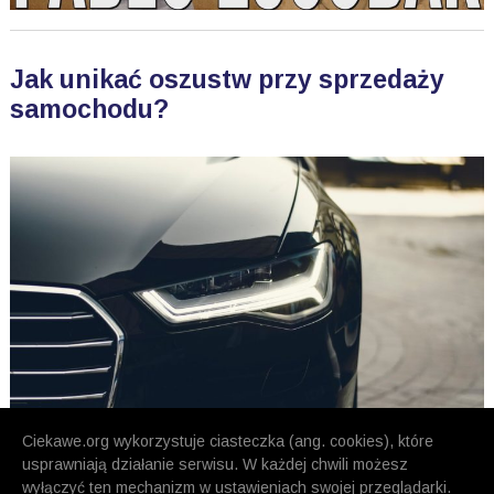
Jak unikać oszustw przy sprzedaży
samochodu?
Ciekawe.org wykorzystuje ciasteczka (ang. cookies), które
usprawniają działanie serwisu. W każdej chwili możesz
wyłączyć ten mechanizm w ustawieniach swojej przeglądarki.