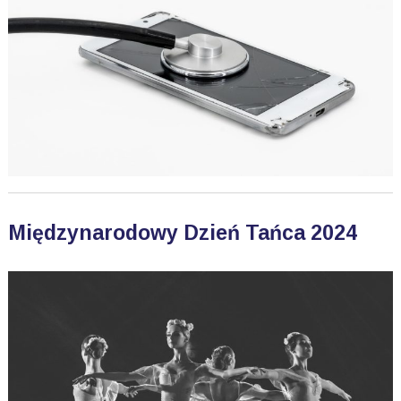
Międzynarodowy Dzień Tańca 2024