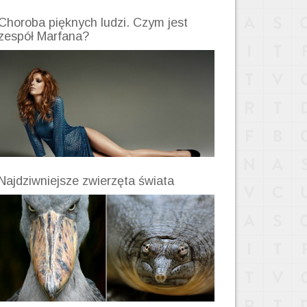
Choroba pięknych ludzi. Czym jest
zespół Marfana?
Najdziwniejsze zwierzęta świata