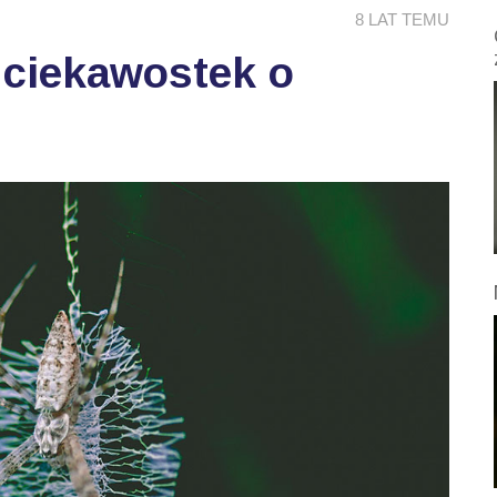
8 LAT TEMU
 ciekawostek o