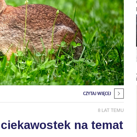
CZYTAJ WIĘCEJ
8 LAT TEMU
 ciekawostek na temat