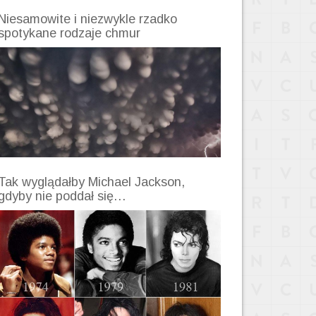
Niesamowite i niezwykle rzadko
spotykane rodzaje chmur
Tak wyglądałby Michael Jackson,
gdyby nie poddał się…