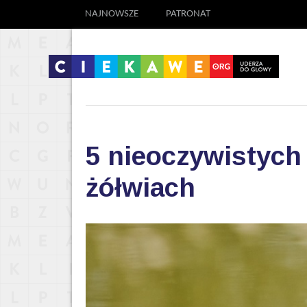
NAJNOWSZE
PATRONAT
5 nieoczywistych
żółwiach