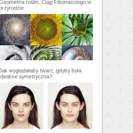
Geometria roślin. Ciąg Fibonacciego w
przyrodzie
Jak wyglądałaby twarz, gdyby była
idealnie symetryczna?