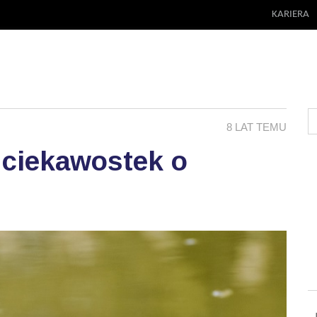
KARIERA
8 LAT TEMU
 ciekawostek o