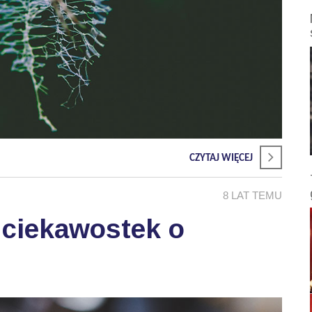
CZYTAJ WIĘCEJ
8 LAT TEMU
 ciekawostek o