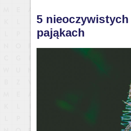
5 nieoczywistych
pająkach