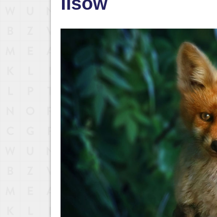
lisów