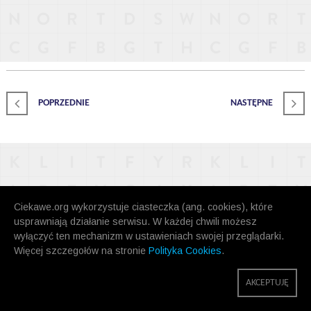
POPRZEDNIE
NASTĘPNE
Ciekawe.org wykorzystuje ciasteczka (ang. cookies), które
usprawniają działanie serwisu. W każdej chwili możesz
wyłączyć ten mechanizm w ustawieniach swojej przeglądarki.
Więcej szczegołów na stronie
Polityka Cookies
.
AKCEPTUJĘ