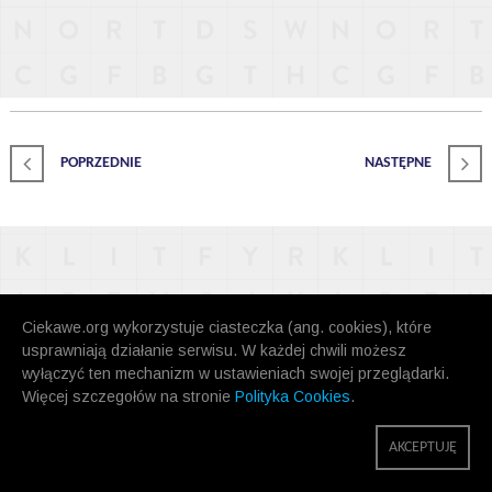
POPRZEDNIE
NASTĘPNE
Ciekawe.org wykorzystuje ciasteczka (ang. cookies), które
usprawniają działanie serwisu. W każdej chwili możesz
wyłączyć ten mechanizm w ustawieniach swojej przeglądarki.
Więcej szczegołów na stronie
Polityka Cookies
.
AKCEPTUJĘ