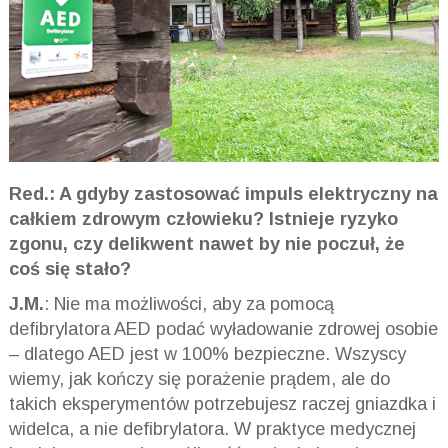
Red.: A gdyby zastosować impuls elektryczny na
całkiem zdrowym człowieku? Istnieje ryzyko
zgonu, czy delikwent nawet by nie poczuł, że
coś się stało?
J.M.
: Nie ma możliwości, aby za pomocą
defibrylatora AED podać wyładowanie zdrowej osobie
– dlatego AED jest w 100% bezpieczne. Wszyscy
wiemy, jak kończy się porażenie prądem, ale do
takich eksperymentów potrzebujesz raczej gniazdka i
widelca, a nie defibrylatora. W praktyce medycznej