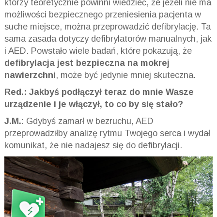
którzy teoretycznie powinni wiedzieć, że jeżeli nie ma
możliwości bezpiecznego przeniesienia pacjenta w
suche miejsce, można przeprowadzić defibrylację. Ta
sama zasada dotyczy defibrylatorów manualnych, jak
i AED. Powstało wiele badań, które pokazują, że
defibrylacja jest bezpieczna na mokrej
nawierzchni
, może być jedynie mniej skuteczna.
Red.: Jakbyś podłączył teraz do mnie Wasze
urządzenie i je włączył, to co by się stało?
J.M.
: Gdybyś zamarł w bezruchu, AED
przeprowadziłby analizę rytmu Twojego serca i wydał
komunikat, że nie nadajesz się do defibrylacji.