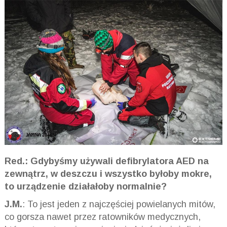
Red.: Gdybyśmy używali defibrylatora AED na
zewnątrz, w deszczu i wszystko byłoby mokre,
to urządzenie działałoby normalnie?
J.M.
: To jest jeden z najczęściej powielanych mitów,
co gorsza nawet przez ratowników medycznych,