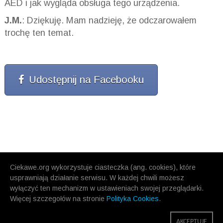
AED i jak wygląda obsługa tego urządzenia.
J.M.
: Dziękuję. Mam nadzieję, że odczarowałem
trochę ten temat.
Udostępnij na Facebooku
Ciekawe.org wykorzystuje ciasteczka (ang. cookies), które
usprawniają działanie serwisu. W każdej chwili możesz
wyłączyć ten mechanizm w ustawieniach swojej przeglądarki.
Więcej szczegołów na stronie
Polityka Cookies
.
AKCEPTUJĘ