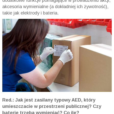
dodatkowe funkcje pomagające w prowadzeniu akcji,
akcesoria wymienialne (a dokładniej ich żywotność),
takie jak elektrody i bateria.
Red.: Jak jest zasilany typowy AED, który
umieszczacie w przestrzeni publicznej? Czy
baterie trzeba wymieniać? Co ile?