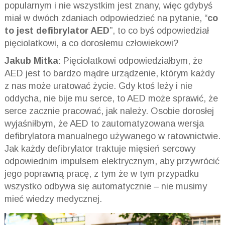
popularnym i nie wszystkim jest znany, więc gdybyś
miał w dwóch zdaniach odpowiedzieć na pytanie, “
co
to jest defibrylator AED
”, to co byś odpowiedział
pięciolatkowi, a co dorosłemu człowiekowi?
Jakub Mitka
: Pięciolatkowi odpowiedziałbym, że
AED jest to bardzo mądre urządzenie, którym każdy
z nas może uratować życie. Gdy ktoś leży i nie
oddycha, nie bije mu serce, to AED może sprawić, że
serce zacznie pracować, jak należy. Osobie dorosłej
wyjaśniłbym, że AED to zautomatyzowana wersja
defibrylatora manualnego używanego w ratownictwie.
Jak każdy defibrylator traktuje mięsień sercowy
odpowiednim impulsem elektrycznym, aby przywrócić
jego poprawną pracę, z tym że w tym przypadku
wszystko odbywa się automatycznie – nie musimy
mieć wiedzy medycznej.