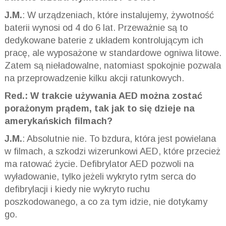
J.M.
: W urządzeniach, które instalujemy, żywotność
baterii wynosi od 4 do 6 lat. Przeważnie są to
dedykowane baterie z układem kontrolującym ich
pracę, ale wyposażone w standardowe ogniwa litowe.
Zatem są nieładowalne, natomiast spokojnie pozwala
na przeprowadzenie kilku akcji ratunkowych.
Red.: W trakcie używania AED można zostać
porażonym prądem, tak jak to się dzieje na
amerykańskich filmach?
J.M.
: Absolutnie nie. To bzdura, która jest powielana
w filmach, a szkodzi wizerunkowi AED, które przecież
ma ratować życie. Defibrylator AED pozwoli na
wyładowanie, tylko jeżeli wykryto rytm serca do
defibrylacji i kiedy nie wykryto ruchu
poszkodowanego, a co za tym idzie, nie dotykamy
go.