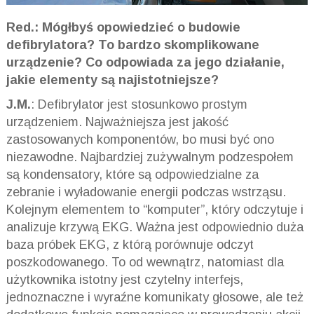
Red.: Mógłbyś opowiedzieć o budowie
defibrylatora? To bardzo skomplikowane
urządzenie? Co odpowiada za jego działanie,
jakie elementy są najistotniejsze?
J.M.
: Defibrylator jest stosunkowo prostym
urządzeniem. Najważniejsza jest jakość
zastosowanych komponentów, bo musi być ono
niezawodne. Najbardziej zużywalnym podzespołem
są kondensatory, które są odpowiedzialne za
zebranie i wyładowanie energii podczas wstrząsu.
Kolejnym elementem to “komputer”, który odczytuje i
analizuje krzywą EKG. Ważna jest odpowiednio duża
baza próbek EKG, z którą porównuje odczyt
poszkodowanego. To od wewnątrz, natomiast dla
użytkownika istotny jest czytelny interfejs,
jednoznaczne i wyraźne komunikaty głosowe, ale też