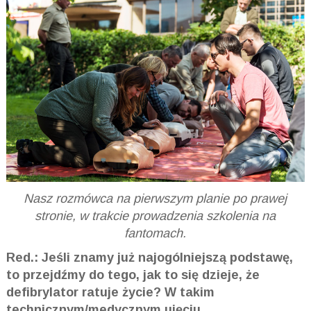
Nasz rozmówca na pierwszym planie po prawej
stronie, w trakcie prowadzenia szkolenia na
fantomach.
Red.: Jeśli znamy już najogólniejszą podstawę,
to przejdźmy do tego, jak to się dzieje, że
defibrylator ratuje życie? W takim
technicznym/medycznym ujęciu.