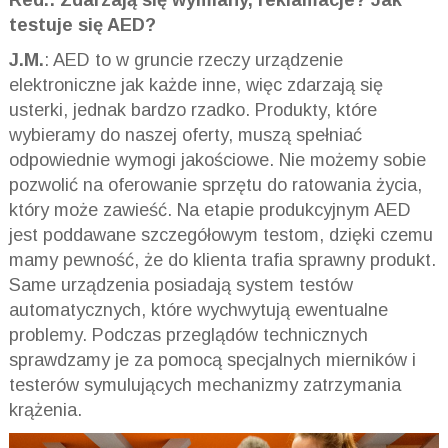
Red.: Zdarzają się wymiany, reklamacje? Jak
testuje się AED?
J.M.
: AED to w gruncie rzeczy urządzenie
elektroniczne jak każde inne, więc zdarzają się
usterki, jednak bardzo rzadko. Produkty, które
wybieramy do naszej oferty, muszą spełniać
odpowiednie wymogi jakościowe. Nie możemy sobie
pozwolić na oferowanie sprzętu do ratowania życia,
który może zawieść. Na etapie produkcyjnym AED
jest poddawane szczegółowym testom, dzięki czemu
mamy pewność, że do klienta trafia sprawny produkt.
Same urządzenia posiadają system testów
automatycznych, które wychwytują ewentualne
problemy. Podczas przeglądów technicznych
sprawdzamy je za pomocą specjalnych mierników i
testerów symulujących mechanizmy zatrzymania
krążenia.