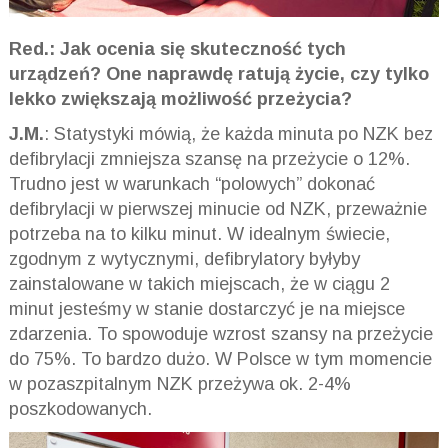
Red.: Jak ocenia się skuteczność tych
urządzeń? One naprawdę ratują życie, czy tylko
lekko zwiększają możliwość przeżycia?
J.M.
: Statystyki mówią, że każda minuta po NZK bez
defibrylacji zmniejsza szansę na przeżycie o 12%.
Trudno jest w warunkach “polowych” dokonać
defibrylacji w pierwszej minucie od NZK, przeważnie
potrzeba na to kilku minut. W idealnym świecie,
zgodnym z wytycznymi, defibrylatory byłyby
zainstalowane w takich miejscach, że w ciągu 2
minut jesteśmy w stanie dostarczyć je na miejsce
zdarzenia. To spowoduje wzrost szansy na przeżycie
do 75%. To bardzo dużo. W Polsce w tym momencie
w pozaszpitalnym NZK przeżywa ok. 2-4%
poszkodowanych.