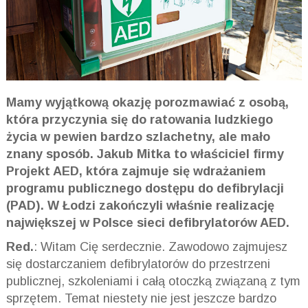
Mamy wyjątkową okazję porozmawiać z osobą,
która przyczynia się do ratowania ludzkiego
życia w pewien bardzo szlachetny, ale mało
znany sposób. Jakub Mitka to właściciel firmy
Projekt AED, która zajmuje się wdrażaniem
programu publicznego dostępu do defibrylacji
(PAD). W Łodzi zakończyli właśnie realizację
największej w Polsce sieci defibrylatorów AED.
Red.
: Witam Cię serdecznie. Zawodowo zajmujesz
się dostarczaniem defibrylatorów do przestrzeni
publicznej, szkoleniami i całą otoczką związaną z tym
sprzętem. Temat niestety nie jest jeszcze bardzo