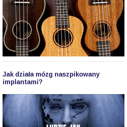
Jak działa mózg naszpikowany
implantami?