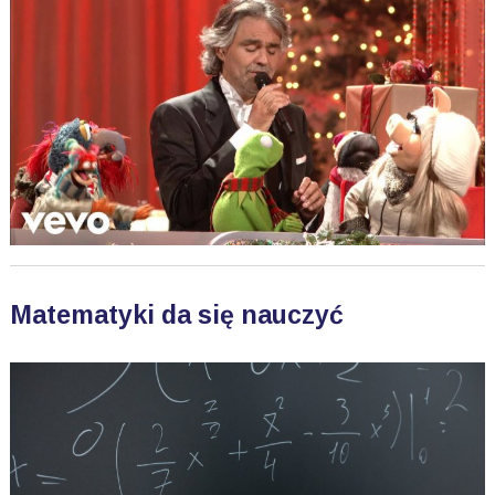
Matematyki da się nauczyć