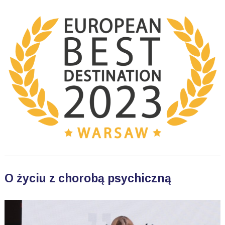
O życiu z chorobą psychiczną