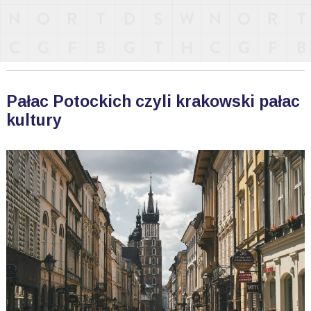
Pałac Potockich czyli krakowski pałac
kultury