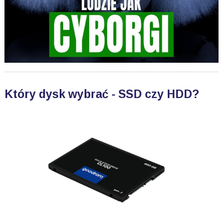
Który dysk wybrać - SSD czy HDD?