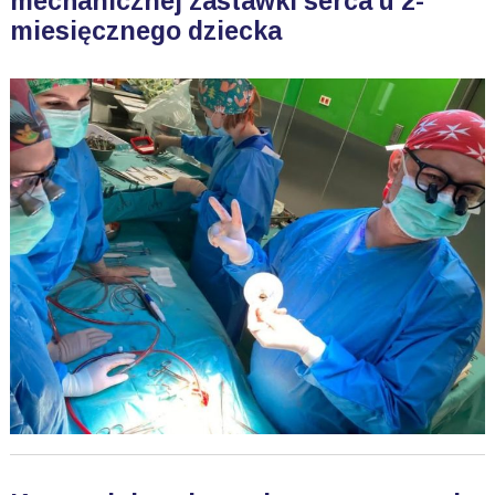
mechanicznej zastawki serca u 2-
miesięcznego dziecka