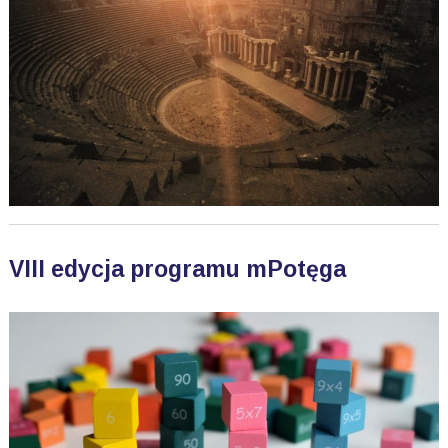
VIII edycja programu mPotęga