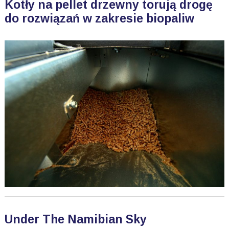
Kotły na pellet drzewny torują drogę
do rozwiązań w zakresie biopaliw
Under The Namibian Sky