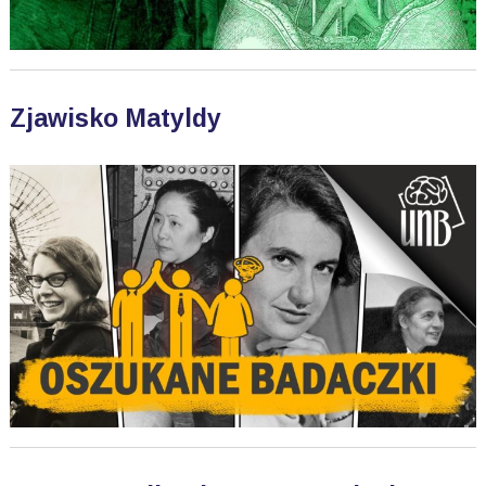
Zjawisko Matyldy