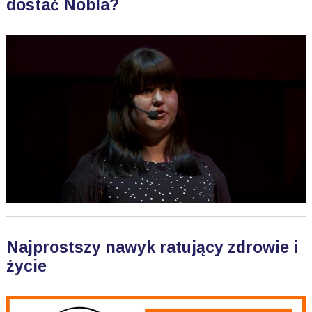
dostać Nobla?
Najprostszy nawyk ratujący zdrowie i
życie