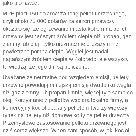
jako bionawóz.
MPE płaci 150 dolarów za tonę pelletu drzewnego,
czyli około 75 000 dolarów za sezon grzewczy.
okazało się, ze ogrzewanie miasta kotłem na pellet
drzewny jest tańszym źródłem ciepła niż propan, gaz
ziemny lub olej i tylko nieznacznie droższym niż
powietrzna pompa ciepła. Węgiel jest nadal
najtańszym źródłem ciepła w Kolorado, ale wszyscy
tu wiedzą, że jego dni są policzone.
Uważane za neutralne pod względem emisji, pellety
drzewne powodują mniejszą emisję dwutlenku węgla
niż gaz ziemny lub propan i mniej więcej tyle samo co
olej. Korzystanie z pelletów wspiera lokalne firmy, a
komercyjny kocioł opalany pelletem tworzy większy
rynek na pellety niż domowe kotły na pellet drzewny.
Przemysłowe zastosowanie pelletu drzewnego jest
dziś coraz większe. W ten sam sposób, w jaki kocioł