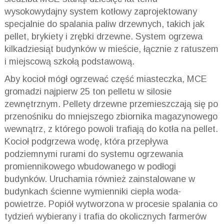
wysokowydajny system kotłowy zaprojektowany
specjalnie do spalania paliw drzewnych, takich jak
pellet, brykiety i zrębki drzewne. System ogrzewa
kilkadziesiąt budynków w mieście, łącznie z ratuszem
i miejscową szkołą podstawową.
Aby kocioł mógł ogrzewać część miasteczka, MCE
gromadzi najpierw 25 ton pelletu w silosie
zewnętrznym. Pellety drzewne przemieszczają się po
przenośniku do mniejszego zbiornika magazynowego
wewnątrz, z którego powoli trafiają do kotła na pellet.
Kocioł podgrzewa wodę, która przepływa
podziemnymi rurami do systemu ogrzewania
promiennikowego wbudowanego w podłogi
budynków. Uruchamia również zainstalowane w
budynkach ścienne wymienniki ciepła woda-
powietrze. Popiół wytworzona w procesie spalania co
tydzień wybierany i trafia do okolicznych farmerów