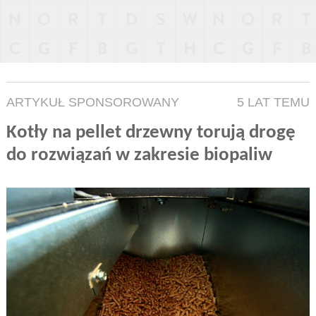
ARTYKUŁ SPONSOROWANY
5 LAT TEMU
Kotły na pellet drzewny torują drogę
do rozwiązań w zakresie biopaliw