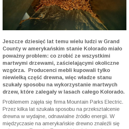
Jeszcze dziesięć lat temu wielu ludzi w Grand
County w amerykańskim stanie Kolorado miało
poważny problem: co zrobić ze wszystkimi
martwymi drzewami, zaścielającymi okoliczne
wzgórza. Producenci mebli kupowali tylko
niewielką część drewna, więc władze stanu
szukały sposobu na wykorzystanie martwych
drzew, które zalegały w lasach całego Kolorado.
Problemem zajęła się firma Mountain Parks Electric.
Przez kilka lat szukała sposobu na przekształcenie
drewna w wydajne, odnawialne źródło energii. W
międzyczasie na amerykańskie drewno znaleźli się