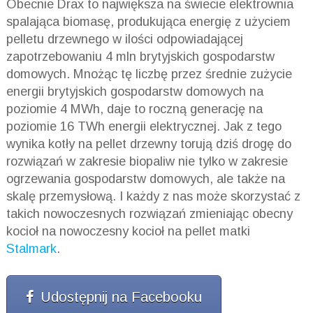
Obecnie Drax to największa na świecie elektrownia
spalająca biomasę, produkująca energię z użyciem
pelletu drzewnego w ilości odpowiadającej
zapotrzebowaniu 4 mln brytyjskich gospodarstw
domowych. Mnożąc tę liczbę przez średnie zużycie
energii brytyjskich gospodarstw domowych na
poziomie 4 MWh, daje to roczną generację na
poziomie 16 TWh energii elektrycznej. Jak z tego
wynika kotły na pellet drzewny torują dziś drogę do
rozwiązań w zakresie biopaliw nie tylko w zakresie
ogrzewania gospodarstw domowych, ale także na
skalę przemysłową. I każdy z nas może skorzystać z
takich nowoczesnych rozwiązań zmieniając obecny
kocioł na nowoczesny kocioł na pellet matki
Stalmark
.
Udostępnij na Facebooku