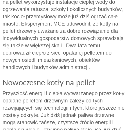
na pellet wykorzystuje instalacje ciepłej wody do
ogrzewania ratusza, szkoły i okolicznych budynków,
tak kocioł przemysłowy może już dziś ogrzać całe
miasto. Eksperyment MCE udowodnił, że kotły na
pellet drzewny uważane za dobre rozwiązanie dla
indywidualnych gospodarstw domowych sprawdzają
się także w większej skali. Dwa lata temu
doprowadził ciepło z sieci opalanej pelletem do
nowych osiedli mieszkaniowych, obiektów
handlowych i budynków administracji.
Nowoczesne kotły na pellet
Przyszłość energii i ciepła wytwarzanego przez kotły
opalane pelletem drzewnym zależy od tych
rozwijających się technologii i tych, które jeszcze nie
zostały odkryte. Już dziś jednak paliwa drzewne
mogą stanowić tańsze, czystsze źródło energii i
ciepła niż węgiel, czy inne paliwa stałe. Ba, już dziś