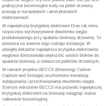
praktyczne bezemisyjne kotły na pellet drzewny
pracują w europejskich i amerykańskich
elektrowniach.
W największej brytyjskiej elektrowni Drax rok temu
rozpoczęto wychwytywanie dwutlenku węgla
produkowanego przy spalaniu biomasy drzewnej. To
pierwsza na świecie tego rodzaju instalacja. W
ubiegłej dekadzie największa brytyjska elektrownia
węglowa dostosowała większość swoich bloków do
spalania biomasy, a zwłaszcza pelletów drzewnych.
W ramach projektu BECCS (Bioenergy Carbon
Capture and Storage) uruchomiono instalację
wyłapywania i przechowywania dwutlenku węgla.
Szersze wdrożenie BECCS ma pozwolić największej
brytyjskiej elektrowni na biomasę osiągnąć status
całkowicie bezemisyjnej.