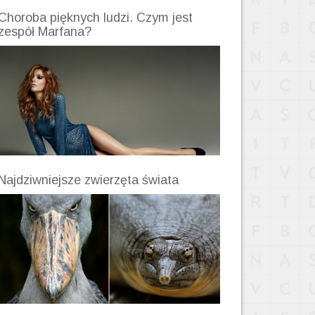
Choroba pięknych ludzi. Czym jest
zespół Marfana?
Najdziwniejsze zwierzęta świata