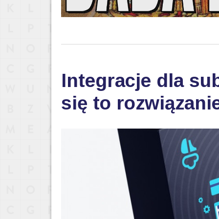
Integracje dla su
się to rozwiązani