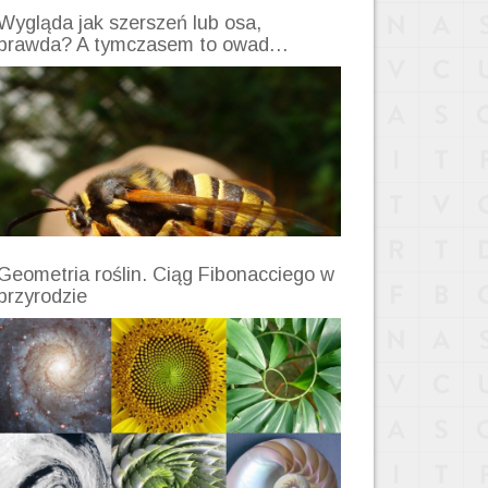
Wygląda jak szerszeń lub osa,
prawda? A tymczasem to owad…
Geometria roślin. Ciąg Fibonacciego w
przyrodzie