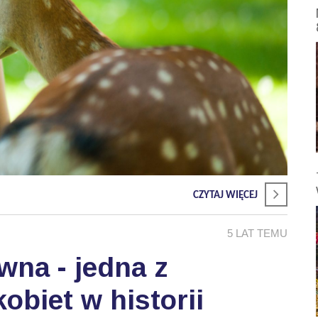
CZYTAJ WIĘCEJ
5 LAT TEMU
wna - jedna z
obiet w historii