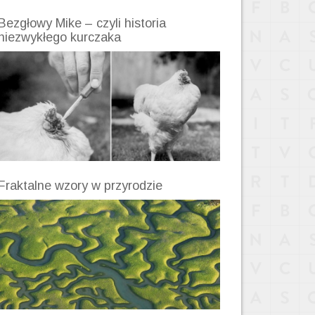
Bezgłowy Mike – czyli historia
niezwykłego kurczaka
Fraktalne wzory w przyrodzie