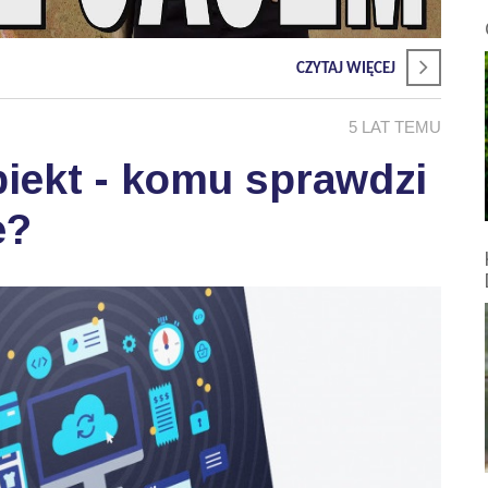
CZYTAJ WIĘCEJ
5 LAT TEMU
biekt - komu sprawdzi
e?