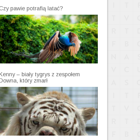
Czy pawie potrafią latać?
Kenny – biały tygrys z zespołem
Downa, który zmarł