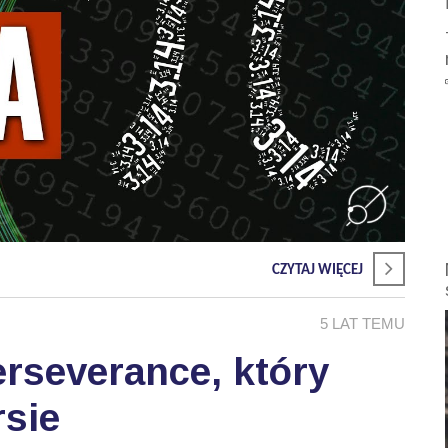
CZYTAJ WIĘCEJ
5 LAT TEMU
rseverance, który
sie