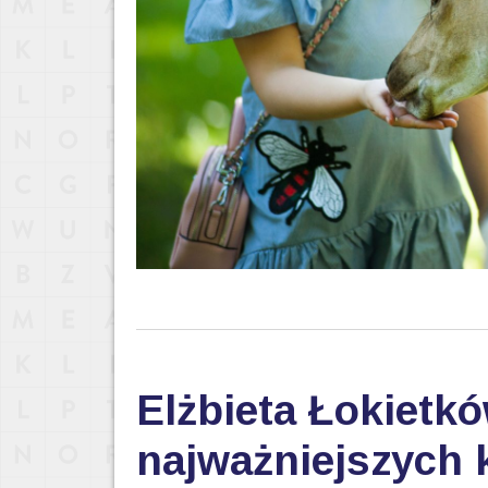
Elżbieta Łokietkó
najważniejszych k