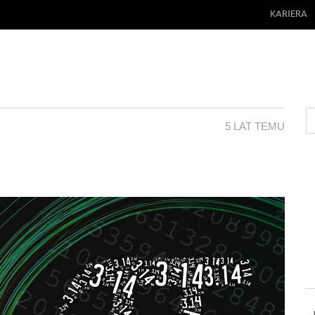
KARIERA
5 LAT TEMU