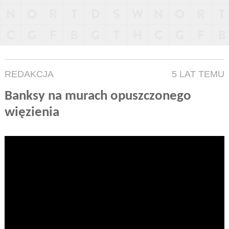
REDAKCJA
5 LAT TEMU
Banksy na murach opuszczonego
więzienia