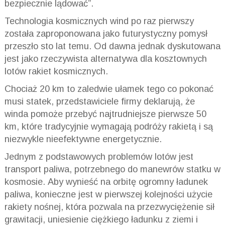
bezpiecznie lądować”.
Technologia kosmicznych wind po raz pierwszy
została zaproponowana jako futurystyczny pomysł
przeszło sto lat temu. Od dawna jednak dyskutowana
jest jako rzeczywista alternatywa dla kosztownych
lotów rakiet kosmicznych.
Chociaż 20 km to zaledwie ułamek tego co pokonać
musi statek, przedstawiciele firmy deklarują, że
winda pomoże przebyć najtrudniejsze pierwsze 50
km, które tradycyjnie wymagają podróży rakietą i są
niezwykle nieefektywne energetycznie.
Jednym z podstawowych problemów lotów jest
transport paliwa, potrzebnego do manewrów statku w
kosmosie. Aby wynieść na orbitę ogromny ładunek
paliwa, konieczne jest w pierwszej kolejności użycie
rakiety nośnej, która pozwala na przezwyciężenie sił
grawitacji, uniesienie ciężkiego ładunku z ziemi i