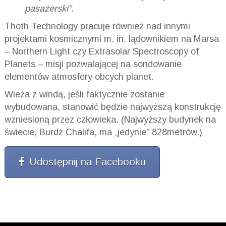
pasażerski”.
Thoth Technology pracuje również nad innymi
projektami kosmicznymi m. in. lądownikiem na Marsa
– Northern Light czy Extrasolar Spectroscopy of
Planets – misji pozwalającej na sondowanie
elementów atmosfery obcych planet.
Wieża z windą, jeśli faktycznie zostanie
wybudowana, stanowić będzie najwyższą konstrukcję
wzniesioną przez człowieka. (Najwyższy budynek na
świecie, Burdż Chalifa, ma „jedynie” 828metrów.)
Udostępnij na Facebooku