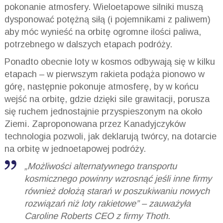
pokonanie atmosfery. Wieloetapowe silniki muszą
dysponować potężną siłą (i pojemnikami z paliwem)
aby móc wynieść na orbitę ogromne ilości paliwa,
potrzebnego w dalszych etapach podróży.
Ponadto obecnie loty w kosmos odbywają się w kilku
etapach – w pierwszym rakieta podąża pionowo w
górę, następnie pokonuje atmosferę, by w końcu
wejść na orbitę, gdzie dzięki sile grawitacji, porusza
się ruchem jednostajnie przyspieszonym na około
Ziemi. Zaproponowana przez Kanadyjczyków
technologia pozwoli, jak deklarują twórcy, na dotarcie
na orbitę w jednoetapowej podróży.
„Możliwości alternatywnego transportu
kosmicznego powinny wzrosnąć jeśli inne firmy
również dołożą starań w poszukiwaniu nowych
rozwiązań niż loty rakietowe” – zauważyła
Caroline Roberts CEO z firmy Thoth.