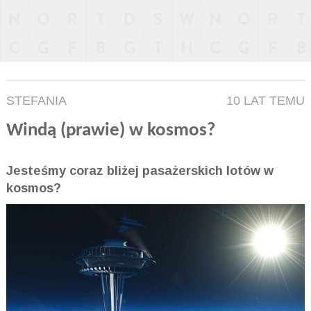
STEFANIA
10 LAT TEMU
Windą (prawie) w kosmos?
Jesteśmy coraz bliżej pasażerskich lotów w
kosmos?