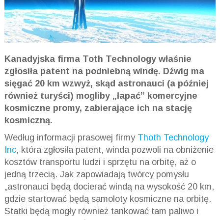
Kanadyjska firma Toth Technology właśnie
zgłosiła patent na podniebną windę. Dźwig ma
sięgać 20 km wzwyż, skąd astronauci (a później
również turyści) mogliby „łapać” komercyjne
kosmiczne promy, zabierające ich na stację
kosmiczną.
Według informacji prasowej firmy
Thoth Technology
Inc
, która zgłosiła patent, winda pozwoli na obniżenie
kosztów transportu ludzi i sprzętu na orbitę, aż o
jedną trzecią. Jak zapowiadają twórcy pomysłu
„astronauci będą docierać windą na wysokość 20 km,
gdzie startować będą samoloty kosmiczne na orbitę.
Statki będą mogły również tankować tam paliwo i