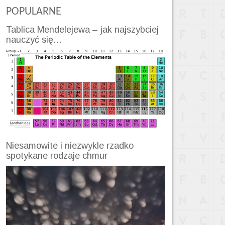
POPULARNE
Tablica Mendelejewa – jak najszybciej
nauczyć się…
Niesamowite i niezwykle rzadko
spotykane rodzaje chmur