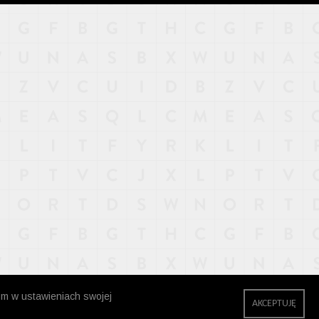
zm w ustawieniach swojej
AKCEPTUJĘ