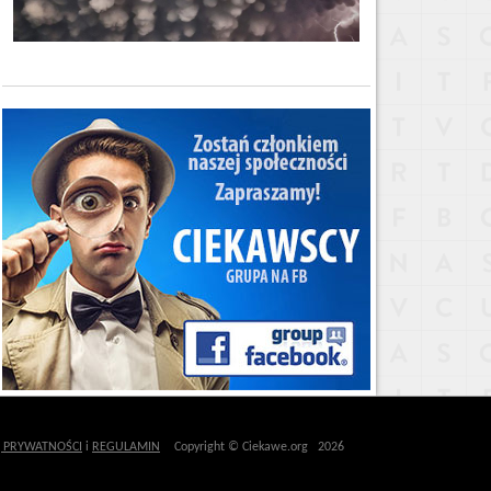
Ę PRYWATNOŚCI
i
REGULAMIN
Copyright © Ciekawe.org 2026