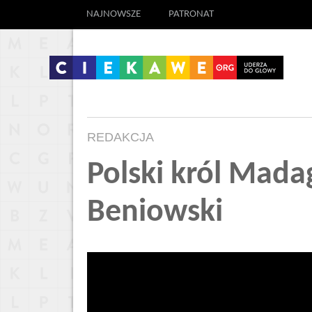
NAJNOWSZE
PATRONAT
REDAKCJA
Polski król Mad
Beniowski