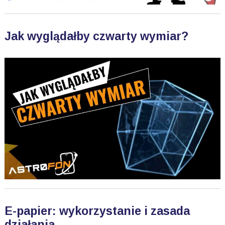
Jak wyglądałby czwarty wymiar?
E-papier: wykorzystanie i zasada
działania