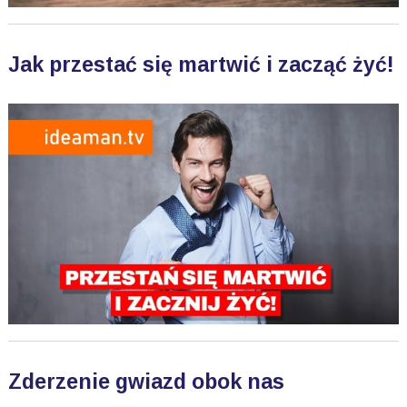
Jak przestać się martwić i zacząć żyć!
Zderzenie gwiazd obok nas