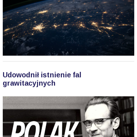
Udowodnił istnienie fal
grawitacyjnych