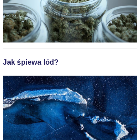
Jak śpiewa lód?