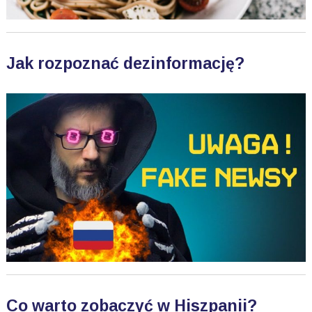
Jak rozpoznać dezinformację?
Co warto zobaczyć w Hiszpanii?