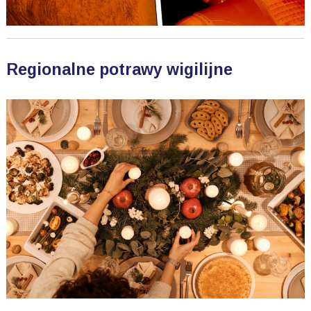
Regionalne potrawy wigilijne