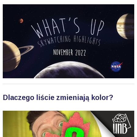
Dlaczego liście zmieniają kolor?