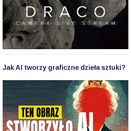
Jak AI tworzy graficzne dzieła sztuki?