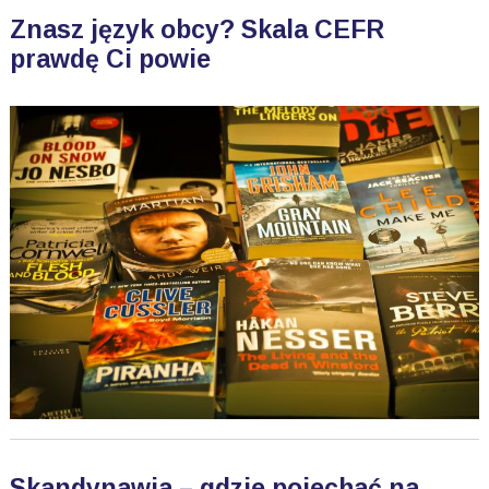
Znasz język obcy? Skala CEFR
prawdę Ci powie
Skandynawia – gdzie pojechać na