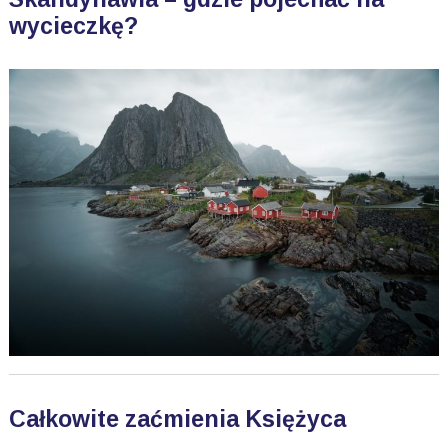
wycieczkę?
Całkowite zaćmienia Księżyca