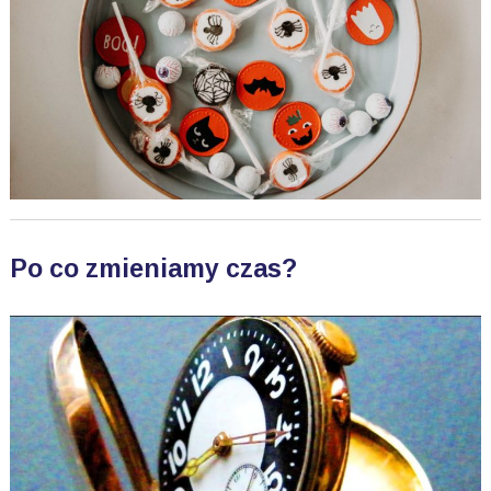
Po co zmieniamy czas?