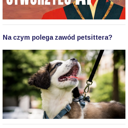
Na czym polega zawód petsittera?