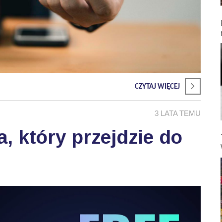
CZYTAJ WIĘCEJ
3 LATA TEMU
, który przejdzie do