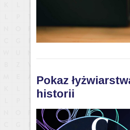
Pokaz łyżwiarstwa
historii