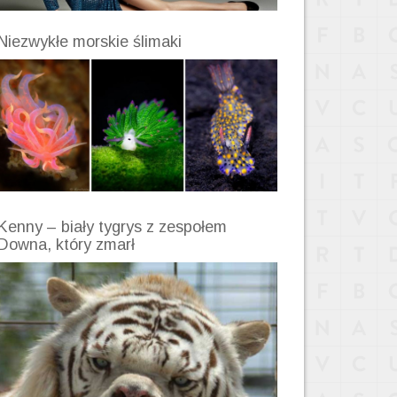
Niezwykłe morskie ślimaki
Kenny – biały tygrys z zespołem
Downa, który zmarł