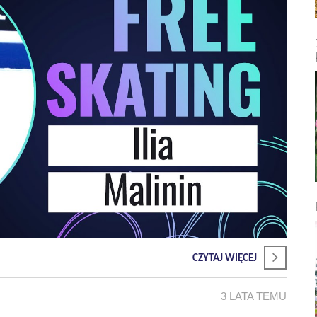
CZYTAJ WIĘCEJ
3 LATA TEMU