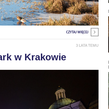
CZYTAJ WIĘCEJ
3 LATA TEMU
ark w Krakowie