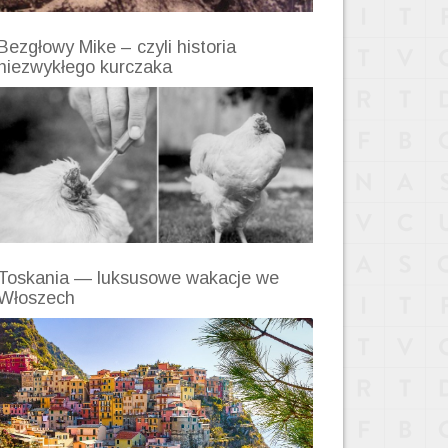
Bezgłowy Mike – czyli historia
niezwykłego kurczaka
Toskania — luksusowe wakacje we
Włoszech