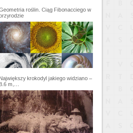
Geometria roślin. Ciąg Fibonacciego w
przyrodzie
Największy krokodyl jakiego widziano –
8.6 m,…