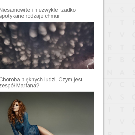
Niesamowite i niezwykle rzadko
spotykane rodzaje chmur
Choroba pięknych ludzi. Czym jest
zespół Marfana?