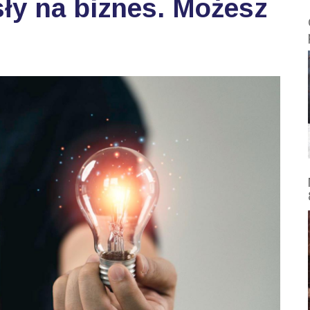
ły na biznes. Możesz