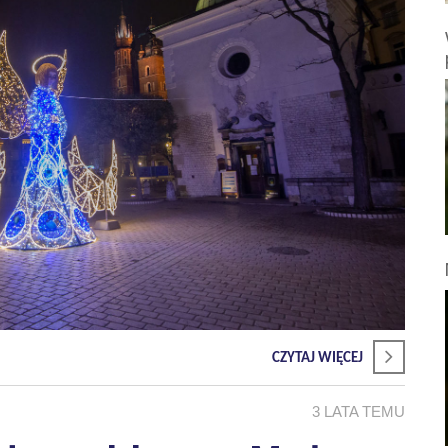
CZYTAJ WIĘCEJ
3 LATA TEMU