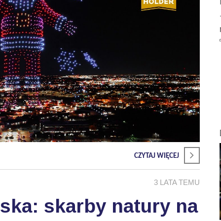
CZYTAJ WIĘCEJ
3 LATA TEMU
ka: skarby natury na