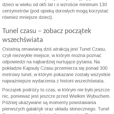
dzieci w wieku od ok5 lat i o wzroście minimum 130
centymetrów (pod opieką dorosłych mogą korzystać
również mniejsze dzieci).
Tunel czasu – zobacz początek
wszechświata
Ostatnią omawianą dziś atrakcją jest Tunel Czasu,
czyli niezwykłe miejsce, w którym można poznać
odpowiedzi na najbardziej nurtujące pytania. Na
pokładzie Kapsuły Czasu przemierza się ponad 300
metrowy tunel, w którym pokazane zostały wszystkie
najważniejsze wydarzenia z historii wszechświata.
Początek podróży to czas, w którym nie było jeszcze
nic, ponieważ jest jeszcze przed Wielkim Wybuchem.
Później ukazywane są momenty powstawania
pierwszych galaktyk oraz układu słonecznego. Tunel