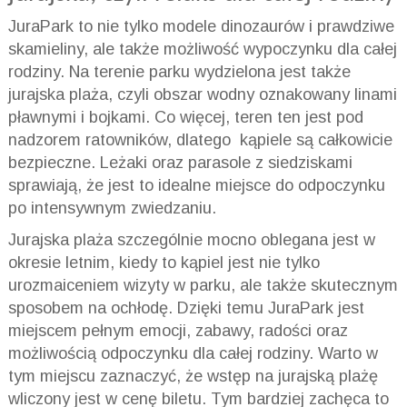
JuraPark to nie tylko modele dinozaurów i prawdziwe
skamieliny, ale także możliwość wypoczynku dla całej
rodziny. Na terenie parku wydzielona jest także
jurajska plaża, czyli obszar wodny oznakowany linami
pławnymi i bojkami. Co więcej, teren ten jest pod
nadzorem ratowników, dlatego kąpiele są całkowicie
bezpieczne. Leżaki oraz parasole z siedziskami
sprawiają, że jest to idealne miejsce do odpoczynku
po intensywnym zwiedzaniu.
Jurajska plaża szczególnie mocno oblegana jest w
okresie letnim, kiedy to kąpiel jest nie tylko
urozmaiceniem wizyty w parku, ale także skutecznym
sposobem na ochłodę. Dzięki temu JuraPark jest
miejscem pełnym emocji, zabawy, radości oraz
możliwością odpoczynku dla całej rodziny. Warto w
tym miejscu zaznaczyć, że wstęp na jurajską plażę
wliczony jest w cenę biletu. Tym bardziej zachęca to