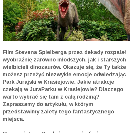
Film Stevena Spielberga przez dekady rozpalał
wyobraźnię zarówno młodszych, jak i starszych
wielbicieli dinozaurów. Okazuje się, że Ty także
możesz przeżyć niezwykłe emocje odwiedzając
Park Jurajski w Krasiejowie. Jakie atrakcje
czekają w JuraParku w Krasiejowie? Dlaczego
warto wybrać się tam z całą rodziną?
Zapraszamy do artykułu, w którym
przedstawimy zalety tego fantastycznego
miejsca.