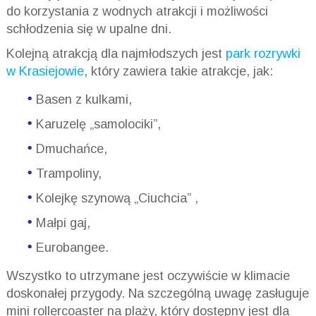
do korzystania z wodnych atrakcji i możliwości
schłodzenia się w upalne dni.
Kolejną atrakcją dla najmłodszych jest
park rozrywki
w Krasiejowie
, który zawiera takie atrakcje, jak:
Basen z kulkami,
Karuzelę „samolociki”,
Dmuchańce,
Trampoliny,
Kolejkę szynową „Ciuchcia” ,
Małpi gaj,
Eurobangee.
Wszystko to utrzymane jest oczywiście w klimacie
doskonałej przygody. Na szczególną uwagę zasługuje
mini rollercoaster na plaży, który dostępny jest dla