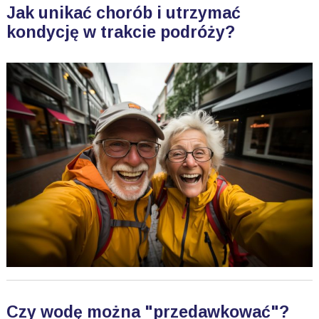
Jak unikać chorób i utrzymać
kondycję w trakcie podróży?
Czy wodę można "przedawkować"?