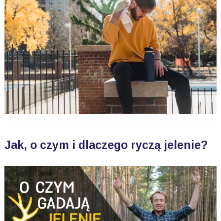
Jak, o czym i dlaczego ryczą jelenie?