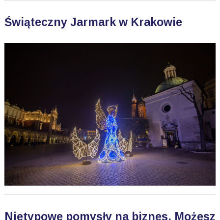
Świąteczny Jarmark w Krakowie
Nietypowe pomysły na biznes. Możesz