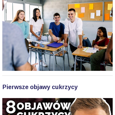
Pierwsze objawy cukrzycy