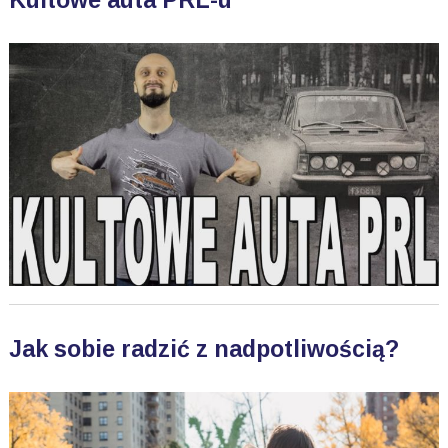
Kultowe auta PRL-u
Jak sobie radzić z nadpotliwością?