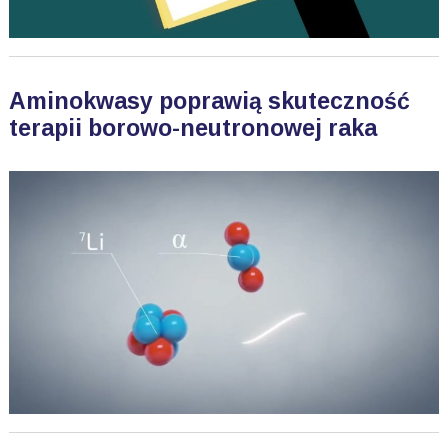
Aminokwasy poprawią skuteczność
terapii borowo-neutronowej raka