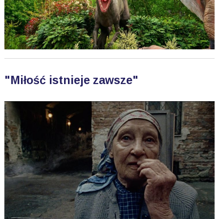
"Miłość istnieje zawsze"