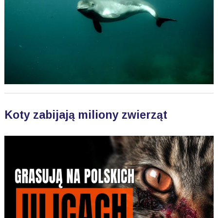
Koty zabijają miliony zwierząt