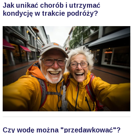
Jak unikać chorób i utrzymać
kondycję w trakcie podróży?
Czy wodę można "przedawkować"?