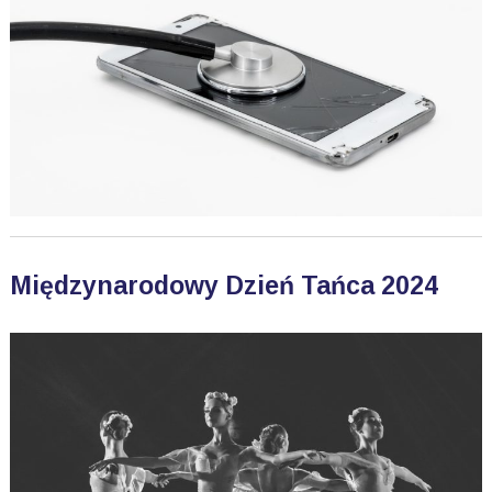
Międzynarodowy Dzień Tańca 2024