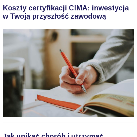
Koszty certyfikacji CIMA: inwestycja
w Twoją przyszłość zawodową
Jak unikać chorób i utrzymać