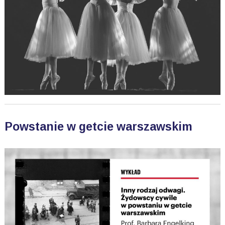
Powstanie w getcie warszawskim