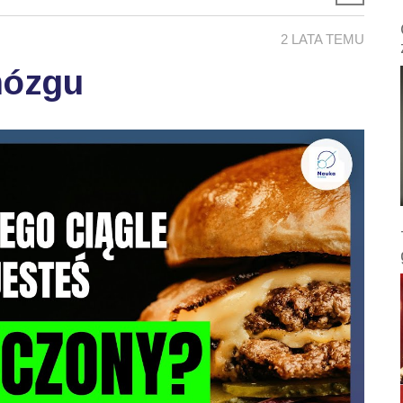
2 LATA TEMU
mózgu