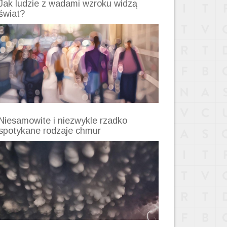
Jak ludzie z wadami wzroku widzą
świat?
Niesamowite i niezwykle rzadko
spotykane rodzaje chmur