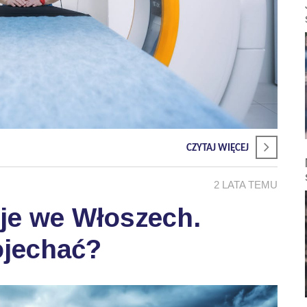
CZYTAJ WIĘCEJ
2 LATA TEMU
je we Włoszech.
ojechać?