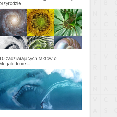
przyrodzie
10 zadziwiających faktów o
Megalodonie –…