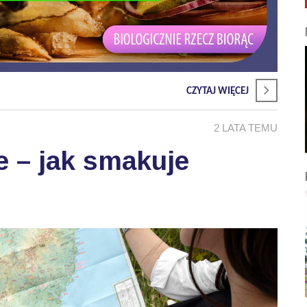
CZYTAJ WIĘCEJ
2 LATA TEMU
e – jak smakuje