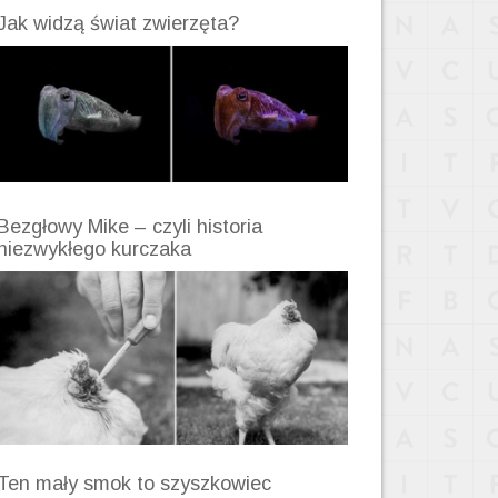
Jak widzą świat zwierzęta?
Bezgłowy Mike – czyli historia
niezwykłego kurczaka
Ten mały smok to szyszkowiec