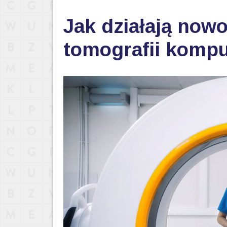
Jak działają now
tomografii komp