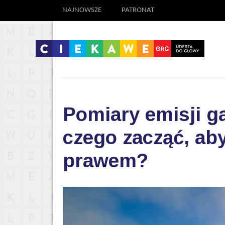
NAJNOWSZE
PATRONAT
Pomiary emisji g
czego zacząć, aby
prawem?