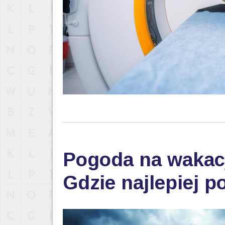
Pogoda na wakac
Gdzie najlepiej p