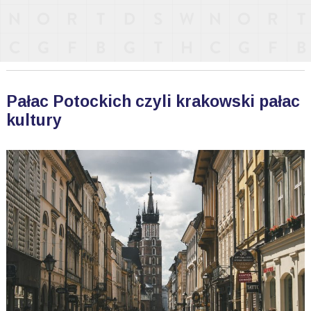
Pałac Potockich czyli krakowski pałac
kultury