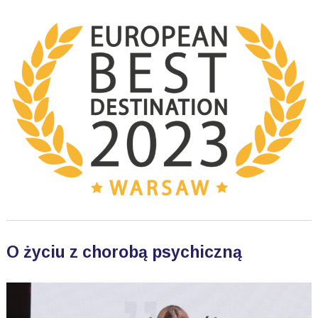
O życiu z chorobą psychiczną