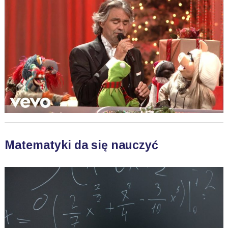
Matematyki da się nauczyć