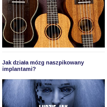
Jak działa mózg naszpikowany
implantami?