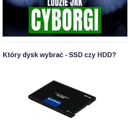
Który dysk wybrać - SSD czy HDD?