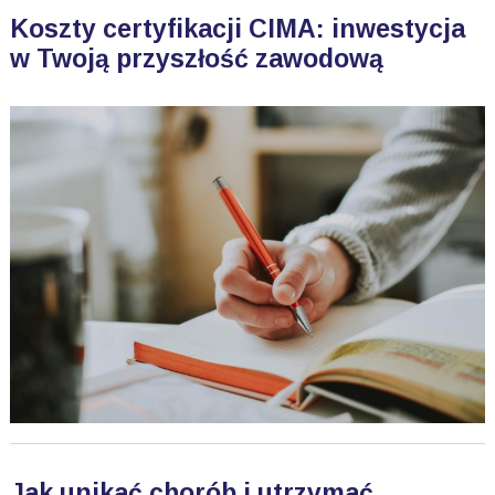
Koszty certyfikacji CIMA: inwestycja
w Twoją przyszłość zawodową
Jak unikać chorób i utrzymać