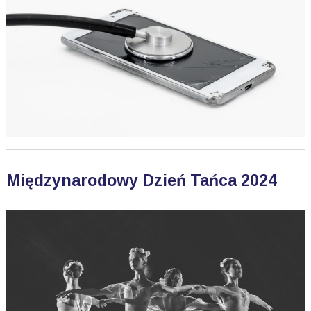
Międzynarodowy Dzień Tańca 2024