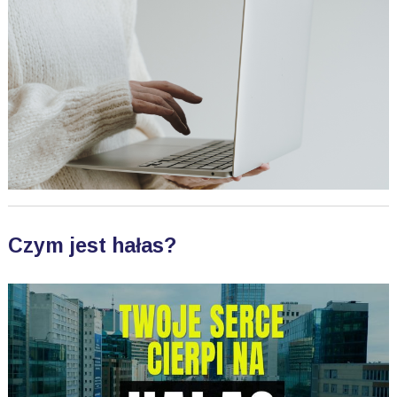
Czym jest hałas?