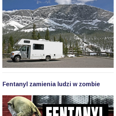
Fentanyl zamienia ludzi w zombie