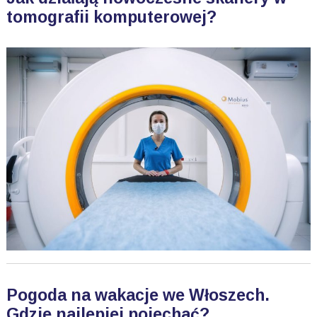
tomografii komputerowej?
Pogoda na wakacje we Włoszech.
Gdzie najlepiej pojechać?