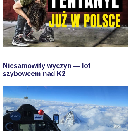
Niesamowity wyczyn — lot
szybowcem nad K2