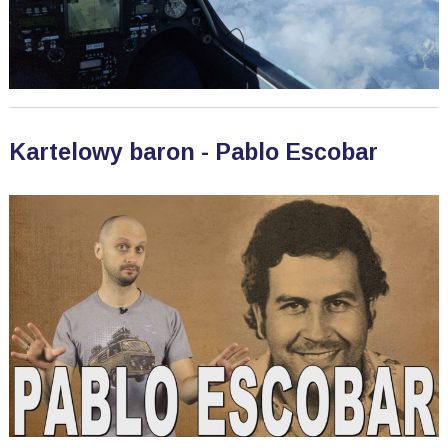
Kartelowy baron - Pablo Escobar