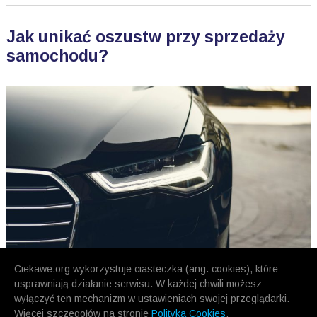
Jak unikać oszustw przy sprzedaży
samochodu?
Ciekawe.org wykorzystuje ciasteczka (ang. cookies), które
usprawniają działanie serwisu. W każdej chwili możesz
wyłączyć ten mechanizm w ustawieniach swojej przeglądarki.
Więcej szczegołów na stronie
Polityka Cookies
.