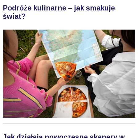
Podróże kulinarne – jak smakuje
świat?
Jak działają nowoczesne skanery w