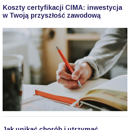
Koszty certyfikacji CIMA: inwestycja
w Twoją przyszłość zawodową
Jak unikać chorób i utrzymać