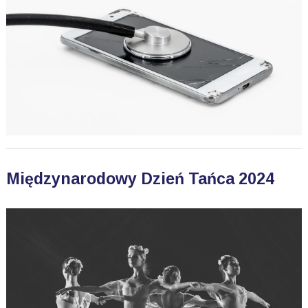
Międzynarodowy Dzień Tańca 2024