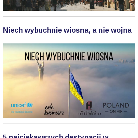
Niech wybuchnie wiosna, a nie wojna
5 najciekawszych destynacji w