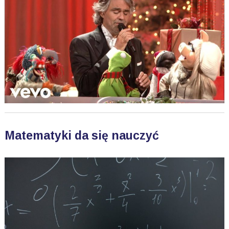
Matematyki da się nauczyć