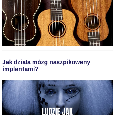
Jak działa mózg naszpikowany
implantami?