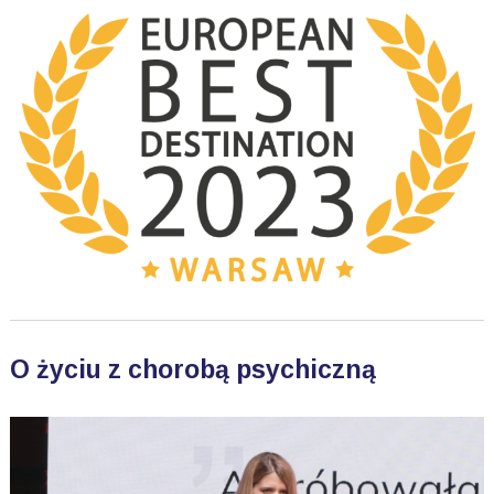
O życiu z chorobą psychiczną