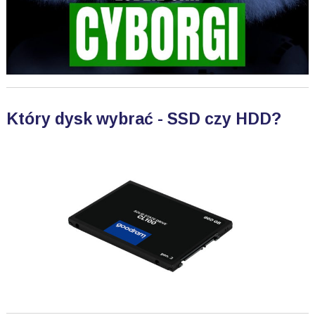
Który dysk wybrać - SSD czy HDD?