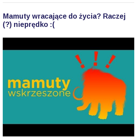
Mamuty wracające do życia? Raczej
(?) nieprędko :(