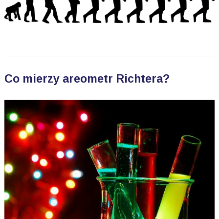
Co mierzy areometr Richtera?