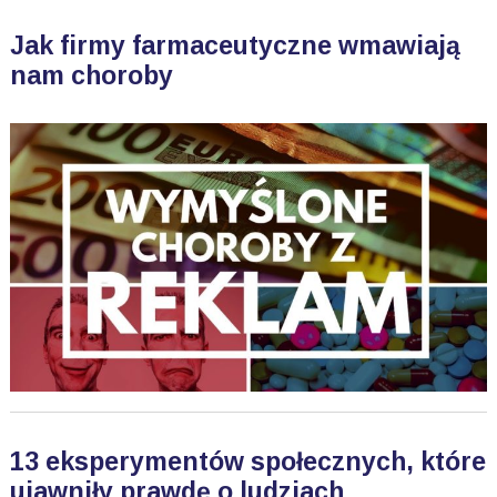
Jak firmy farmaceutyczne wmawiają
nam choroby
13 eksperymentów społecznych, które
ujawniły prawdę o ludziach