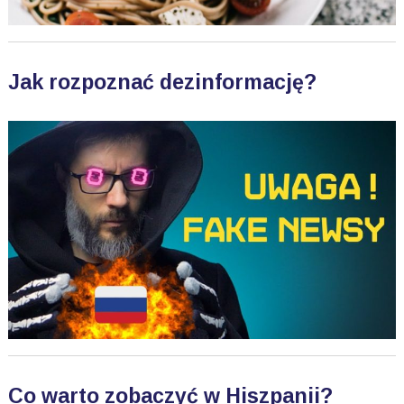
Jak rozpoznać dezinformację?
Co warto zobaczyć w Hiszpanii?