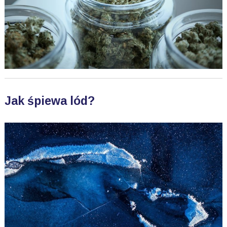
Jak śpiewa lód?