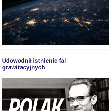
Udowodnił istnienie fal
grawitacyjnych