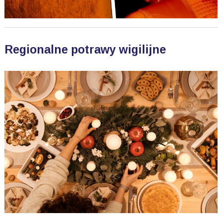
Regionalne potrawy wigilijne